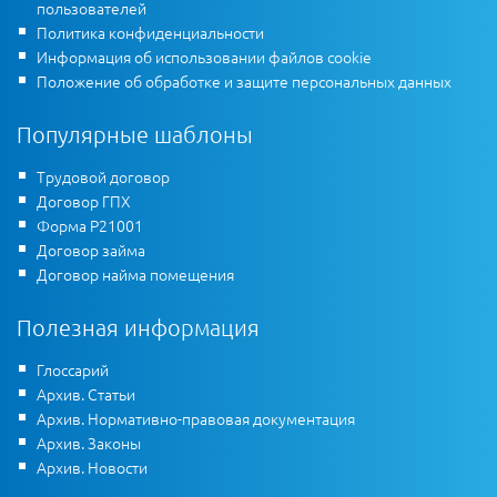
пользователей
Политика конфиденциальности
Информация об использовании файлов cookie
Положение об обработке и защите персональных данных
Популярные шаблоны
Трудовой договор
Договор ГПХ
Форма Р21001
Договор займа
Договор найма помещения
Полезная информация
Глоссарий
Архив. Статьи
Архив. Нормативно-правовая документация
Архив. Законы
Архив. Новости