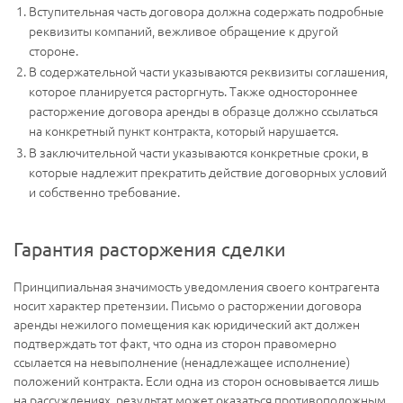
Вступительная часть договора должна содержать подробные
реквизиты компаний, вежливое обращение к другой
стороне.
В содержательной части указываются реквизиты соглашения,
которое планируется расторгнуть. Также одностороннее
расторжение договора аренды в образце должно ссылаться
на конкретный пункт контракта, который нарушается.
В заключительной части указываются конкретные сроки, в
которые надлежит прекратить действие договорных условий
и собственно требование.
Гарантия расторжения сделки
Принципиальная значимость уведомления своего контрагента
носит характер претензии. Письмо о расторжении договора
аренды нежилого помещения как юридический акт должен
подтверждать тот факт, что одна из сторон правомерно
ссылается на невыполнение (ненадлежащее исполнение)
положений контракта. Если одна из сторон основывается лишь
на рассуждениях, результат может оказаться противоположным.