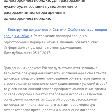
одностороннем порядке. Для расторжения
нужно будет составить уведомление о
расторжении договора аренды в
одностороннем порядке.
>
>
Конструктор документов
Статьи
Особенности договоров
>
аренды и найма
Расторжение договора аренды в
одностороннем порядке и отказ выполнять обязательство
Информация актуальна на момент размещения.
Дата публикации: 05.10.2017.
Гражданским кодексом РФ предусматриваются несколько
вариантов прекращения контрактных отношений. Если в тексте
договора предусмотрено прекращение обязательств одной из
сторон в связи с невыполнением существенных условий второй,
то участник отношений вправе прекратить выполнение сделки
со своей стороны. При этом требование исполнения пунктов
соглашения исключается. С другой стороны, расторжение
договора по инициативе одного из партнеров через суд
оставляет право претендовать на выполнение договора