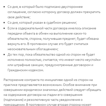
Со дня, в который было подписано двустороннее
соглашение, согласно которому договор должен прекратить
свое действие;
Со дня, который указан в судебном решении;
Если в содержательной части договора имелось описание
передачи объекта в обмен на выполнение каких-то
обязательств, сторона, получившая предмет, будет обязана
вернуть его. В противном случае это будет считаться
неосновательным обогащением;
До тех пор, пока обязательство одной из сторон не будет
исполнено полностью, считается, что имеют место неустойки
или штрафные санкции, предусмотренные договором и
Гражданским кодексом.
Расторжение контракта по инициативе одной из сторон на
практике представляется возможным. Особое внимание при
совершении юридически значимых действий следует обращать
на содержание договора на стадии его совершения
(подписания) и резолютивную часть уведомления о
прекращении. В противном случае вторая сторона может