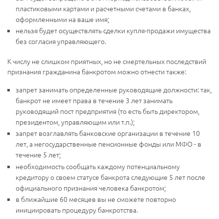
пластиковыми картами и расчетными счетами в банках,
оформленными на ваше имя;
нельзя будет осуществлять сделки купля-продажи имущества
без согласия управляющего.
К числу не слишком приятных, но не смертельных последствий
признания гражданина банкротом можно отнести также:
запрет занимать определенные руководящие должности: так,
банкрот не имеет права в течение 3 лет занимать
руководящий пост предприятия (то есть быть директором,
президентом, управляющим или т.п.);
запрет возглавлять банковские организации в течение 10
лет, а негосударственные пенсионные фонды или МФО - в
течение 5 лет;
необходимость сообщать каждому потенциальному
кредитору о своем статусе банкрота следующие 5 лет после
официального признания человека банкротом;
в ближайшие 60 месяцев вы не сможете повторно
инициировать процедуру банкротства.