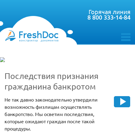
Горячая линия
8 800 333-14-84
toggle
menu
Последствия признания
гражданина банкротом
Не так давно законодательно утвердили
возможность физлицам осуществлять
банкротство. Мы осветим последствия,
которые ожидают граждан после такой
процедуры.