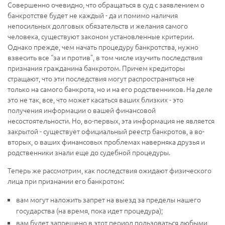
Совершенно очевидно, что обращаться в суд с заявлением о
банкротстве будет не каждый - да и помимо наличия
непосильных долговых обязательств и желания самого
человека, существуют законом установленные критерии.
Однако прежде, чем начать процедуру банкротства, нужно
взвесить все “за и против”, в том числе изучить последствия
признания гражданина банкротом. Причем кредиторы
стращают, что эти последствия могут распространяться не
только на самого банкрота, но и на его родственников. На деле
это не так, все, что может касаться ваших близких - это
получения информации о вашей финансовой
несостоятельности. Но, во-первых, эта информация не является
закрытой - существует официальный реестр банкротов, а во-
вторых, о ваших финансовых проблемах наверняка друзья и
родственники знали еще до судебной процедуры.
Теперь же рассмотрим, как последствия ожидают физического
лица при признании его банкротом:
вам могут наложить запрет на выезд за пределы нашего
государства (на время, пока идет процедура);
вам будет запрещено в этот период пользоваться любыми