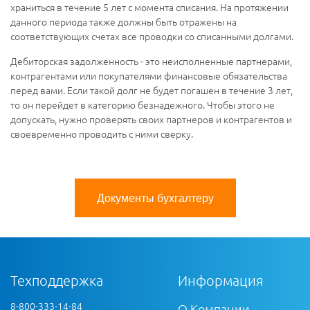
храниться в течение 5 лет с момента списания. На протяжении
данного периода также должны быть отражены на
соответствующих счетах все проводки со списанными долгами.
Дебиторская задолженность - это неисполненные партнерами,
контрагентами или покупателями финансовые обязательства
перед вами. Если такой долг не будет погашен в течение 3 лет,
то он перейдет в категорию безнадежного. Чтобы этого не
допускать, нужно проверять своих партнеров и контрагентов и
своевременно проводить с ними сверку.
Документы бухгалтеру
Техподдержка
Информация
8-800-333-14-84
О Компании