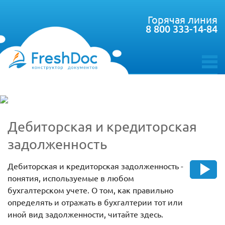
Горячая линия
8 800 333-14-84
toggle
menu
Дебиторская и кредиторская
задолженность
Дебиторская и кредиторская задолженность -
понятия, используемые в любом
бухгалтерском учете. О том, как правильно
определять и отражать в бухгалтерии тот или
иной вид задолженности, читайте здесь.