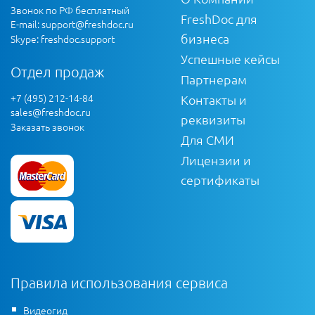
Звонок по РФ бесплатный
FreshDoc для
E-mail:
support@freshdoc.ru
бизнеса
Skype: freshdoc.support
Успешные кейсы
Отдел продаж
Партнерам
+7 (495) 212-14-84
Контакты и
sales@freshdoc.ru
реквизиты
Заказать звонок
Для СМИ
Лицензии и
сертификаты
Правила использования сервиса
Видеогид