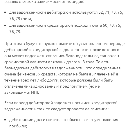
разных счетах - в зависимости от их видов:
для задолженности дебиторской используются 62, 71, 73, 75,
76, 79 счета;
для задолженности кредиторской подходят счета 60, 70, 75,
76, 79.
При этом в бухучете нужно помнить об установленном периоде
дебиторской и кредиторской задолженности, после которого
она может подлежать списанию. Законодательно установлен
срок исковой давности для таких долгов - 3 года. То есть
безнадежная дебиторская задолженность - это определенная
сумма финансовых средств, которая не была выплачена ей в
течение трех лет либо долги, которые должны были быть
оплачены ликвидированным предприятием (но не
закрывшимся ИП).
Если период дебиторской задолженности или кредиторской
задолженности истек, то следует провести ее списание:
дебиторские долги списывают обычно в счет уменьшения
прибыли;