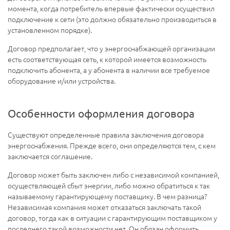
момента, когда потребитель впервые фактически осуществил
подключение к сети (это должно обязательно производиться в
установленном порядке).
Договор предполагает, что у энергоснабжающей организации
есть соответствующая сеть, к которой имеется возможность
подключить абонента, а у абонента в наличии все требуемое
оборудование и/или устройства.
Особенности оформления договора
Существуют определенные правила заключения договора
энергоснабжения. Прежде всего, они определяются тем, с кем
заключается соглашение.
Договор может быть заключен либо с независимой компанией,
осуществляющей сбыт энергии, либо можно обратиться к так
называемому гарантирующему поставщику. В чем разница?
Независимая компания может отказаться заключать такой
договор, тогда как в ситуации с гарантирующим поставщиком у
последнего такой возможности нет. Он обязан оформить