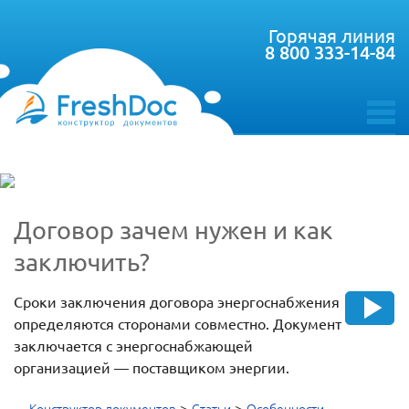
Горячая линия
8 800 333-14-84
toggle
menu
Договор зачем нужен и как
заключить?
Сроки заключения договора энергоснабжения
определяются сторонами совместно. Документ
заключается с энергоснабжающей
организацией — поставщиком энергии.
>
>
Конструктор документов
Статьи
Особенности