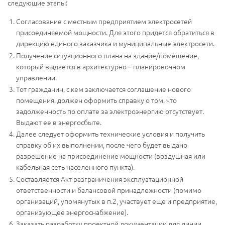
следующие этапы:
Согласование с местным предприятием электросетей
присоединяемой мощности. Для этого придется обратиться в
дирекцию единого заказчика и муниципальные электросети.
Получение ситуационного плана на здание/помещение,
который выдается в архитектурно – планировочном
управлении.
Тот гражданин, с кем заключается соглашение нового
помещения, должен оформить справку о том, что
задолженность по оплате за электроэнергию отсутствует.
Выдают ее в энергосбыте.
Далее следует оформить технические условия и получить
справку об их выполнении, после чего будет выдано
разрешение на присоединение мощности (воздушная или
кабельная сеть населенного пункта).
Составляется Акт разграничения эксплуатационной
ответственности и балансовой принадлежности (помимо
организаций, упомянутых в п.2, участвует еще и предприятие,
организующее энергоснабжение).
Заказать разработку проектной документации для линии