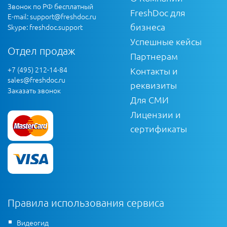
Звонок по РФ бесплатный
FreshDoc для
E-mail:
support@freshdoc.ru
бизнеса
Skype: freshdoc.support
Успешные кейсы
Отдел продаж
Партнерам
+7 (495) 212-14-84
Контакты и
sales@freshdoc.ru
реквизиты
Заказать звонок
Для СМИ
Лицензии и
сертификаты
Правила использования сервиса
Видеогид