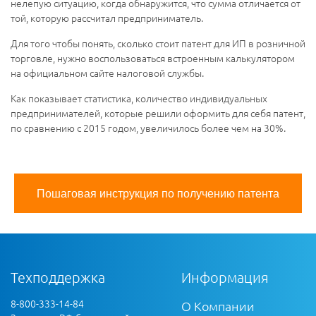
нелепую ситуацию, когда обнаружится, что сумма отличается от
той, которую рассчитал предприниматель.
Для того чтобы понять, сколько стоит патент для ИП в розничной
торговле, нужно воспользоваться встроенным калькулятором
на официальном сайте налоговой службы.
Как показывает статистика, количество индивидуальных
предпринимателей, которые решили оформить для себя патент,
по сравнению с 2015 годом, увеличилось более чем на 30%.
Пошаговая инструкция по получению патента
Техподдержка
Информация
8-800-333-14-84
О Компании