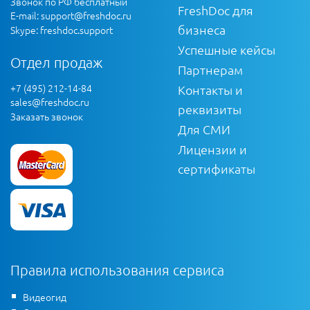
Звонок по РФ бесплатный
FreshDoc для
E-mail:
support@freshdoc.ru
бизнеса
Skype: freshdoc.support
Успешные кейсы
Отдел продаж
Партнерам
+7 (495) 212-14-84
Контакты и
sales@freshdoc.ru
реквизиты
Заказать звонок
Для СМИ
Лицензии и
сертификаты
Правила использования сервиса
Видеогид