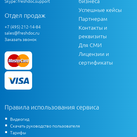
бизнеса
Skype: freshdoc.support
Успешные кейсы
Отдел продаж
Партнерам
+7 (495) 212-14-84
Контакты и
sales@freshdoc.ru
реквизиты
Заказать звонок
Для СМИ
Лицензии и
сертификаты
Правила использования сервиса
Видеогид
Скачать руководство пользователя
Тарифы