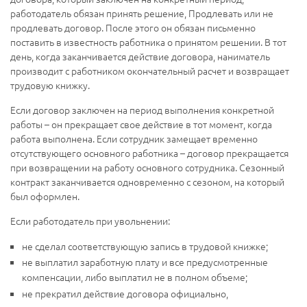
работодатель обязан принять решение, Продлевать или не
продлевать договор. После этого он обязан письменно
поставить в известность работника о принятом решении. В тот
день, когда заканчивается действие договора, наниматель
производит с работником окончательный расчет и возвращает
трудовую книжку.
Если договор заключен на период выполнения конкретной
работы – он прекращает свое действие в тот момент, когда
работа выполнена. Если сотрудник замещает временно
отсутствующего основного работника – договор прекращается
при возвращении на работу основного сотрудника. Сезонный
контракт заканчивается одновременно с сезоном, на который
был оформлен.
Если работодатель при увольнении:
не сделал соответствующую запись в трудовой книжке;
не выплатил заработную плату и все предусмотренные
компенсации, либо выплатил не в полном объеме;
не прекратил действие договора официально,