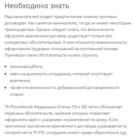
Необходимо знать
Ряд нанимателей отдает предпочтение именно срочным
договорам. Как кажется нанимателю, тогда он имеет некоторые
преимущества. Однако следует знать, что возможность
оформить временный договор существует только при
конкретных обстоятельствах. К ним относится невозможность
оформления трудовых отношений на постоянной основе.
Примером таких обстоятельств может служить:
сезонная работа;
наём на должность сотрудника, который отсутствует
временно;
также это возможно по добровольной договоренности
сторон.
ТК Российской Федерации (статьи 59 и 58) четко обозначает
перечень обстоятельств, наличие которых позволяет
оформлять наём с указанием ограничений по сроку. Если
причинной заключения временного договора указывается та,
которой нет в ТК РФ, сотрудник имеет право обратиться в суд