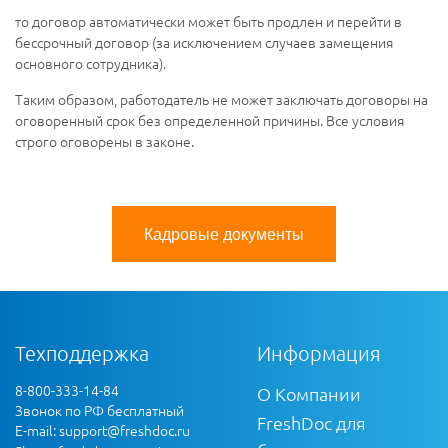
то договор автоматически может быть продлен и перейти в
бессрочный договор (за исключением случаев замещения
основного сотрудника).
Таким образом, работодатель не может заключать договоры на
оговоренный срок без определенной причины. Все условия
строго оговорены в законе.
Кадровые документы
Техподдержка
Информация
8-800-333-14-84
О Компании
Звонок по РФ бесплатный
FreshDoc для
E-mail:
support@freshdoc.ru