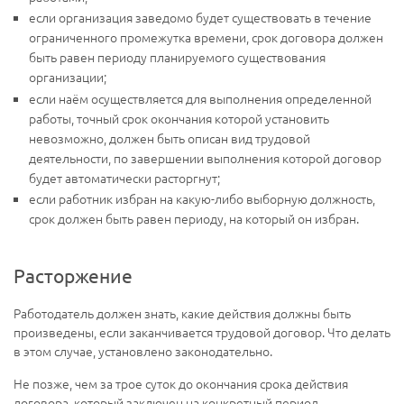
если организация заведомо будет существовать в течение
ограниченного промежутка времени, срок договора должен
быть равен периоду планируемого существования
организации;
если наём осуществляется для выполнения определенной
работы, точный срок окончания которой установить
невозможно, должен быть описан вид трудовой
деятельности, по завершении выполнения которой договор
будет автоматически расторгнут;
если работник избран на какую-либо выборную должность,
срок должен быть равен периоду, на который он избран.
Расторжение
Работодатель должен знать, какие действия должны быть
произведены, если заканчивается трудовой договор. Что делать
в этом случае, установлено законодательно.
Не позже, чем за трое суток до окончания срока действия
договора, который заключен на конкретный период,