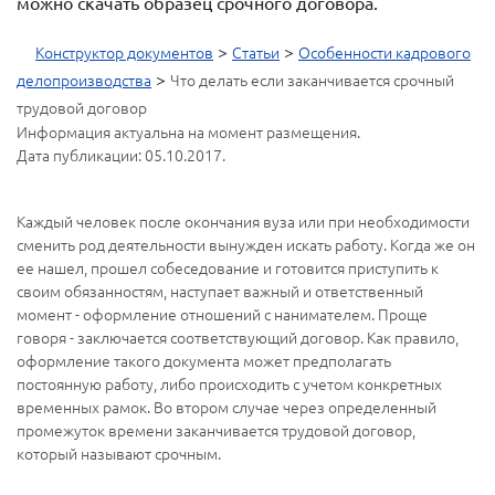
можно скачать образец срочного договора.
>
>
Конструктор документов
Статьи
Особенности кадрового
>
делопроизводства
Что делать если заканчивается срочный
трудовой договор
Информация актуальна на момент размещения.
Дата публикации: 05.10.2017.
Каждый человек после окончания вуза или при необходимости
сменить род деятельности вынужден искать работу. Когда же он
ее нашел, прошел собеседование и готовится приступить к
своим обязанностям, наступает важный и ответственный
момент - оформление отношений с нанимателем. Проще
говоря - заключается соответствующий договор. Как правило,
оформление такого документа может предполагать
постоянную работу, либо происходить с учетом конкретных
временных рамок. Во втором случае через определенный
промежуток времени заканчивается трудовой договор,
который называют срочным.