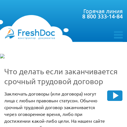
Горячая линия
8 800 333-14-84
toggle
menu
Что делать если заканчивается
срочный трудовой договор
Заключать договоры (или договора) могут
лица с любым правовым статусом. Обычно
срочный трудовой договор заканчивается
через оговоренное время, либо при
достижении какой-либо цели. На нашем сайте