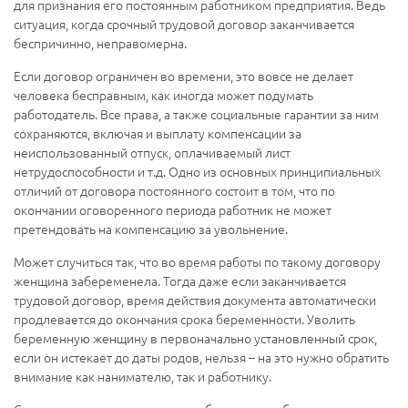
для признания его постоянным работником предприятия. Ведь
ситуация, когда срочный трудовой договор заканчивается
беспричинно, неправомерна.
Если договор ограничен во времени, это вовсе не делает
человека бесправным, как иногда может подумать
работодатель. Все права, а также социальные гарантии за ним
сохраняются, включая и выплату компенсации за
неиспользованный отпуск, оплачиваемый лист
нетрудоспособности и т.д. Одно из основных принципиальных
отличий от договора постоянного состоит в том, что по
окончании оговоренного периода работник не может
претендовать на компенсацию за увольнение.
Может случиться так, что во время работы по такому договору
женщина забеременела. Тогда даже если заканчивается
трудовой договор, время действия документа автоматически
продлевается до окончания срока беременности. Уволить
беременную женщину в первоначально установленный срок,
если он истекает до даты родов, нельзя – на это нужно обратить
внимание как нанимателю, так и работнику.