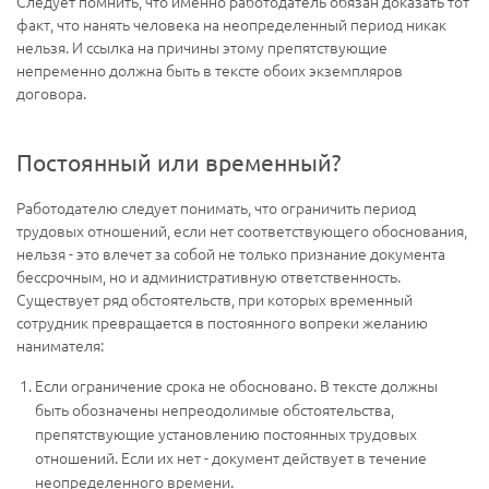
Следует помнить, что именно работодатель обязан доказать тот
факт, что нанять человека на неопределенный период никак
нельзя. И ссылка на причины этому препятствующие
непременно должна быть в тексте обоих экземпляров
договора.
Постоянный или временный?
Работодателю следует понимать, что ограничить период
трудовых отношений, если нет соответствующего обоснования,
нельзя - это влечет за собой не только признание документа
бессрочным, но и административную ответственность.
Существует ряд обстоятельств, при которых временный
сотрудник превращается в постоянного вопреки желанию
нанимателя:
Если ограничение срока не обосновано. В тексте должны
быть обозначены непреодолимые обстоятельства,
препятствующие установлению постоянных трудовых
отношений. Если их нет - документ действует в течение
неопределенного времени.