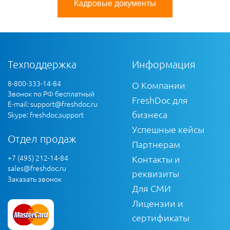
Кадровые документы
Техподдержка
Информация
8-800-333-14-84
О Компании
Звонок по РФ бесплатный
FreshDoc для
E-mail:
support@freshdoc.ru
бизнеса
Skype: freshdoc.support
Успешные кейсы
Отдел продаж
Партнерам
+7 (495) 212-14-84
Контакты и
sales@freshdoc.ru
реквизиты
Заказать звонок
Для СМИ
Лицензии и
сертификаты