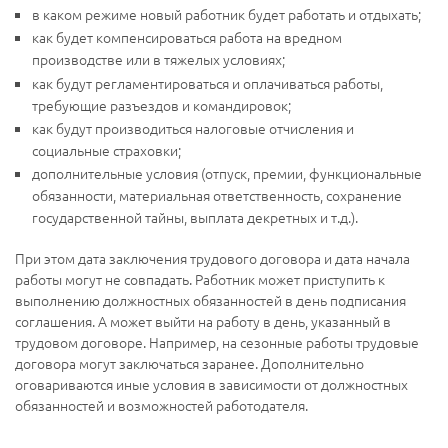
в каком режиме новый работник будет работать и отдыхать;
как будет компенсироваться работа на вредном
производстве или в тяжелых условиях;
как будут регламентироваться и оплачиваться работы,
требующие разъездов и командировок;
как будут производиться налоговые отчисления и
социальные страховки;
дополнительные условия (отпуск, премии, функциональные
обязанности, материальная ответственность, сохранение
государственной тайны, выплата декретных и т.д.).
При этом дата заключения трудового договора и дата начала
работы могут не совпадать. Работник может приступить к
выполнению должностных обязанностей в день подписания
соглашения. А может выйти на работу в день, указанный в
трудовом договоре. Например, на сезонные работы трудовые
договора могут заключаться заранее. Дополнительно
оговариваются иные условия в зависимости от должностных
обязанностей и возможностей работодателя.