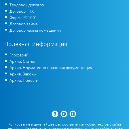
Трудовой договор
Договор ГПХ
Форма Р21001
Договор займа
Договор найма помещения
Полезная информация
Глоссарий
Архив. Статьи
Архив. Нормативно-правовая документация
Архив. Законы
Архив. Новости
Копирование и дальнейшее распространение любых текстов с сайта
freshdoc.ru без разрешения авторов или администрации сайта, а также