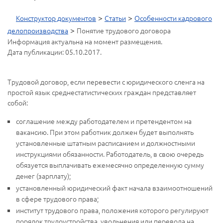
>
>
Конструктор документов
Статьи
Особенности кадрового
>
делопроизводства
Понятие трудового договора
Информация актуальна на момент размещения.
Дата публикации: 05.10.2017.
Трудовой договор, если перевести с юридического сленга на
простой язык среднестатистических граждан представляет
собой:
соглашение между работодателем и претендентом на
вакансию. При этом работник должен будет выполнять
установленные штатным расписанием и должностными
инструкциями обязанности. Работодатель, в свою очередь
обязуется выплачивать ежемесячно определенную сумму
денег (зарплату);
установленный юридический факт начала взаимоотношений
в сфере трудового права;
институт трудового права, положения которого регулируют
порядок трудоустройства, увольнения или перевода на