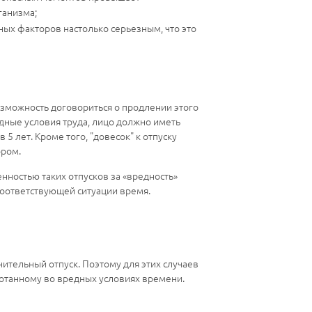
ганизма;
ых факторов настолько серьезным, что это
озможность договориться о продлении этого
едные условия труда, лицо должно иметь
5 лет. Кроме того, "довесок" к отпуску
ором.
нностью таких отпусков за «вредность»
 соответствующей ситуации время.
ительный отпуск. Поэтому для этих случаев
отанному во вредных условиях времени.