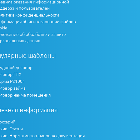
авила оказания информационной
ддержки пользователей
литика конфиденциальности
формация об использовании файлов
okie
ложение об обработке и защите
рсональных данных
пулярные шаблоны
удовой договор
говор ГПХ
рма Р21001
говор займа
говор найма помещения
лезная информация
оссарий
хив. Статьи
хив. Нормативно-правовая документация