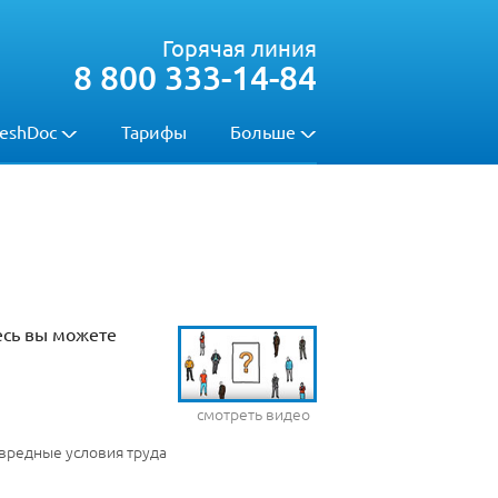
Горячая линия
8 800 333-14-84
eshDoc
Тарифы
Больше
есь вы можете
смотреть видео
вредные условия труда