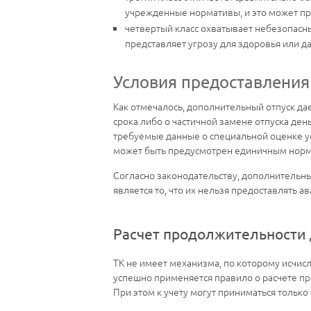
учрежденные нормативы, и это может пр
четвертый класс охватывает небезопасн
представляет угрозу для здоровья или д
Условия предоставления
Как отмечалось, дополнительный отпуск да
срока либо о частичной замене отпуска ден
требуемые данные о специальной оценке усло
может быть предусмотрен единичным норм
Согласно законодательству, дополнительны
является то, что их нельзя предоставлять 
Расчет продолжительности 
ТК не имеет механизма, по которому исчис
успешно применяется правило о расчете п
При этом к учету могут приниматься только