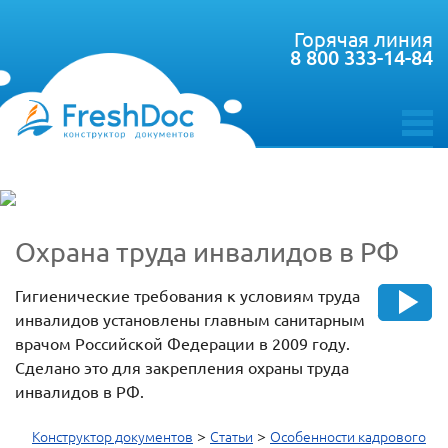
Горячая линия
8 800 333-14-84
toggle
menu
Охрана труда инвалидов в РФ
Гигиенические требования к условиям труда
инвалидов установлены главным санитарным
врачом Российской Федерации в 2009 году.
Сделано это для закрепления охраны труда
инвалидов в РФ.
>
>
Конструктор документов
Статьи
Особенности кадрового