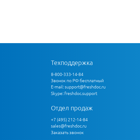
Техподдержка
8-800-333-14-84
Звонок по РФ бесплатный
E-mail:
support@freshdoc.ru
Skype: freshdoc.support
Отдел продаж
+7 (495) 212-14-84
sales@freshdoc.ru
Заказать звонок