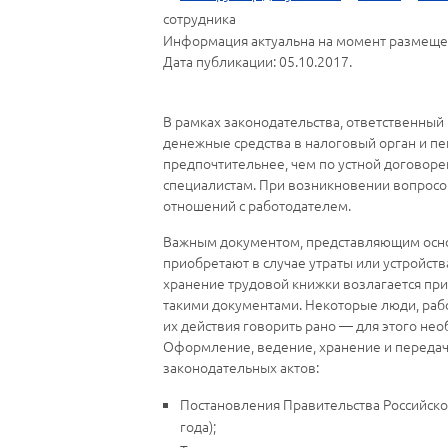
сотрудника
Информация актуальна на момент размеще
Дата публикации: 05.10.2017.
В рамках законодательства, ответственный
денежные средства в налоговый орган и пе
предпочтительнее, чем по устной договоре
специалистам. При возникновении вопросов
отношений с работодателем.
Важным документом, представляющим основ
приобретают в случае утраты или устройст
хранение трудовой книжки возлагается пр
такими документами. Некоторые люди, раб
их действия говорить рано — для этого не
Оформление, ведение, хранение и передач
законодательных актов:
Постановления Правительства Российской
года);