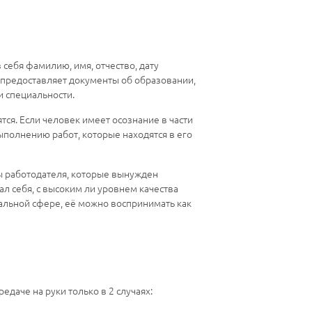
себя фамилию, имя, отчество, дату
к предоставляет документы об образовании,
и специальности.
ся. Если человек имеет осознание в части
ыполнению работ, которые находятся в его
ы работодателя, которые вынужден
ал себя, с высоким ли уровнем качества
нальной сфере, её можно воспринимать как
даче на руки только в 2 случаях: