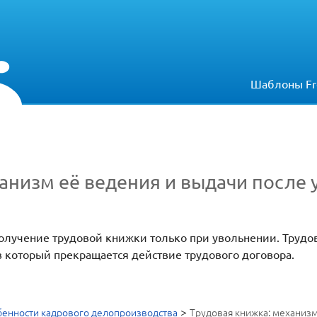
Шаблоны Fr
анизм её ведения и выдачи после
олучение трудовой книжки только при увольнении. Трудо
 в который прекращается действие трудового договора.
>
енности кадрового делопроизводства
Трудовая книжка: механизм