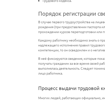
Трудового кодекса.
Порядок регистрации св
В случае первого трудоустройства на лице
рождения (при предоставлении паспорта ил
прохождении курсов переподготовки или по
Каждому работнику необходимо знать о пра
надлежащего исполнения правил трудового 
компетенции, то он осведомлен и о негати
В неё фиксируются сведения, которые пок
получать гражданин за все время своей раб
выполнялась деятельность. Следует понима
лицо работника.
Процесс выдачи трудовой к
Многих людей, работающих официально, инте