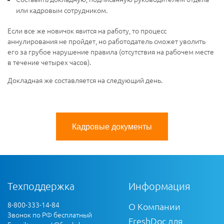
или кадровым сотрудником.
Если все же новичок явится на работу, то процесс
аннулирования не пройдет, но работодатель сможет уволить
его за грубое нарушение правила (отсутствия на рабочем месте
в течение четырех часов).
Докладная же составляется на следующий день.
Кадровые документы
Техподдержка
Информация
8-800-333-14-84
О Компании
Звонок по РФ бесплатный
FreshDoc для