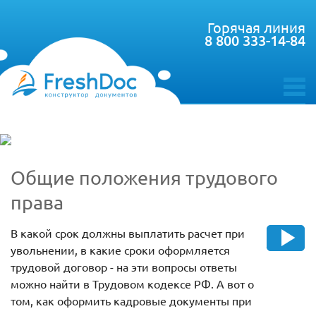
Горячая линия
8 800 333-14-84
toggle
menu
Общие положения трудового
права
В какой срок должны выплатить расчет при
увольнении, в какие сроки оформляется
трудовой договор - на эти вопросы ответы
можно найти в Трудовом кодексе РФ. А вот о
том, как оформить кадровые документы при