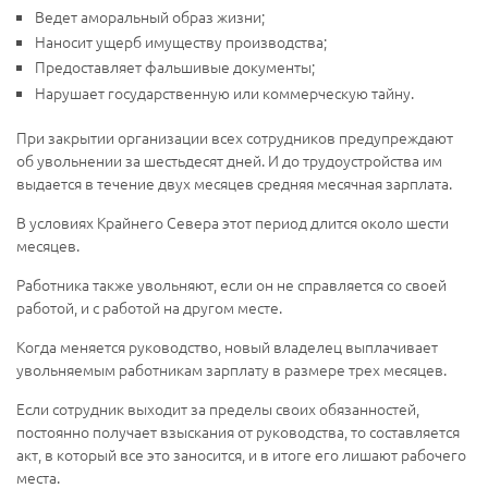
Ведет аморальный образ жизни;
Наносит ущерб имуществу производства;
Предоставляет фальшивые документы;
Нарушает государственную или коммерческую тайну.
При закрытии организации всех сотрудников предупреждают
об увольнении за шестьдесят дней. И до трудоустройства им
выдается в течение двух месяцев средняя месячная зарплата.
В условиях Крайнего Севера этот период длится около шести
месяцев.
Работника также увольняют, если он не справляется со своей
работой, и с работой на другом месте.
Когда меняется руководство, новый владелец выплачивает
увольняемым работникам зарплату в размере трех месяцев.
Если сотрудник выходит за пределы своих обязанностей,
постоянно получает взыскания от руководства, то составляется
акт, в который все это заносится, и в итоге его лишают рабочего
места.