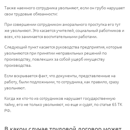
Также наемного сотрудника увольняют, если он грубо нарушает
свои трудовые обязанности:
При совершении сотрудником аморального проступка его тут
же увольняют. Это касается учителей, социальный работников и
всех, кто занимается воспитательными работами.
Следующий пункт касается руководства предприятия, которые
увольняются при принятии неправильных решений по
производству, повлекших за собой ущерб имуществу
производства.
Если вскрывается факт, что документы, представленные на
работу, были подложными, то сотрудника, как правило, сразу
увольняют.
Когда же кто-то из сотрудников нарушает государственную
тайну, его не только увольняют, но еще и судят, по статье 65 ТК
РФ.
В каком случае трудовой договор может