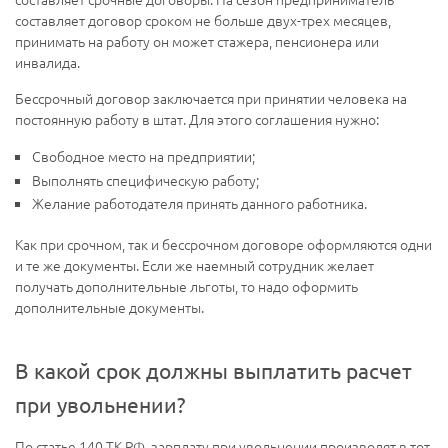
составляет договор сроком не больше двух-трех месяцев,
принимать на работу он может стажера, пенсионера или
инвалида.
Бессрочный договор заключается при принятии человека на
постоянную работу в штат. Для этого соглашения нужно:
Свободное место на предприятии;
Выполнять специфическую работу;
Желание работодателя принять данного работника.
Как при срочном, так и бессрочном договоре оформляются одни
и те же документы. Если же наемный сотрудник желает
получать дополнительные льготы, то надо оформить
дополнительные документы.
В какой срок должны выплатить расчет
при увольнении?
По статье 140 ТК РФ, зарплату при увольнении производят в тот