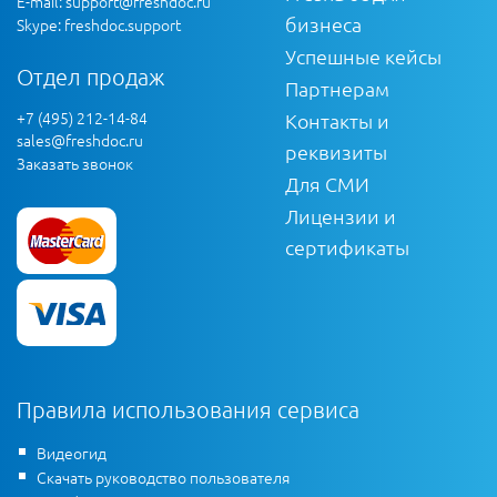
E-mail:
support@freshdoc.ru
бизнеса
Skype: freshdoc.support
Успешные кейсы
Отдел продаж
Партнерам
+7 (495) 212-14-84
Контакты и
sales@freshdoc.ru
реквизиты
Заказать звонок
Для СМИ
Лицензии и
сертификаты
Правила использования сервиса
Видеогид
Скачать руководство пользователя