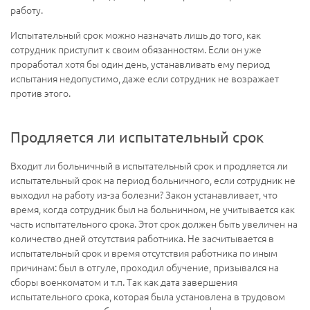
работу.
Испытательный срок можно назначать лишь до того, как
сотрудник приступит к своим обязанностям. Если он уже
проработал хотя бы один день, устанавливать ему период
испытания недопустимо, даже если сотрудник не возражает
против этого.
Продляется ли испытательный срок
Входит ли больничный в испытательный срок и продляется ли
испытательный срок на период больничного, если сотрудник не
выходил на работу из-за болезни? Закон устанавливает, что
время, когда сотрудник был на больничном, не учитывается как
часть испытательного срока. Этот срок должен быть увеличен на
количество дней отсутствия работника. Не засчитывается в
испытательный срок и время отсутствия работника по иным
причинам: был в отгуле, проходил обучение, призывался на
сборы военкоматом и т.п. Так как дата завершения
испытательного срока, которая была установлена в трудовом