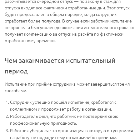
рассчитывается очередной отпуск — по закону в стаж для
отпуска входят все фактически отработанные дни. Этот отпуск
будет предоставлен в общем порядке, когда сотрудник
отработает более полугода. В случае если работник испытание
не прошёл и был уволен до окончания испытательного срока, он
получает компенсацию за отпуск из расчёта по фактически
отработанному времени.
Чем заканчивается испытательный
период
Испытание при приёме сотрудника может завершиться тремя
способами:
Сотрудник успешно прошёл испытание, сработался с
коллективом и продолжает работу в организации.
Работодатель счёл, что работник не подтвердил свою
профессиональную пригодность.
Работник убедился, что организация, в которую он устроился
на работу, не подходит ему по каким-либо причинам.