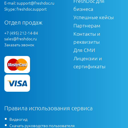
FreshDoc для
E-mail:
support@freshdoc.ru
бизнеса
Skype: freshdoc.support
Успешные кейсы
Отдел продаж
Партнерам
+7 (495) 212-14-84
Контакты и
sales@freshdoc.ru
реквизиты
Заказать звонок
Для СМИ
Лицензии и
сертификаты
Правила использования сервиса
Видеогид
Скачать руководство пользователя