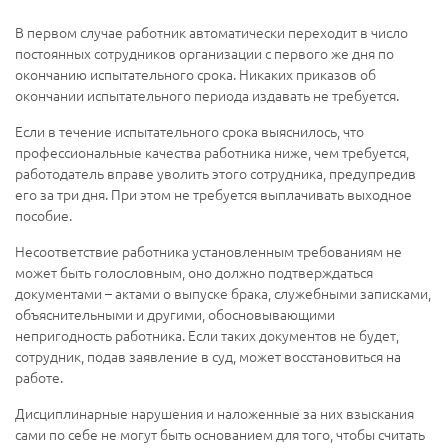
В первом случае работник автоматически переходит в число
постоянных сотрудников организации с первого же дня по
окончанию испытательного срока. Никаких приказов об
окончании испытательного периода издавать не требуется.
Если в течение испытательного срока выяснилось, что
профессиональные качества работника ниже, чем требуется,
работодатель вправе уволить этого сотрудника, предупредив
его за три дня. При этом не требуется выплачивать выходное
пособие.
Несоответствие работника установленным требованиям не
может быть голословным, оно должно подтверждаться
документами – актами о выпуске брака, служебными записками,
объяснительными и другими, обосновывающими
непригодность работника. Если таких документов не будет,
сотрудник, подав заявление в суд, может восстановиться на
работе.
Дисциплинарные нарушения и наложенные за них взыскания
сами по себе не могут быть основанием для того, чтобы считать