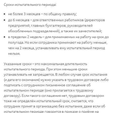
Сроки испытательного периода:
не более 3 месяцев – по общему правилу;
до 6 месяцев – для ответственных работников (директоров
предприятий, главных бухгалтеров, руководителей
обособленных подразделений), а также их заместителей;
в пределах 2 недель – для принимаемых на работу на срок до
полугода. Но если сотрудника принимают на работу меньше,
чем на 2 месяца, устанавливать ему испытательный период
нельзя.
Указанные сроки – это максимальная длительность
испытательного периода. При этом меньшие сроки
устанавливать не запрещается. В любом случае срок испытания
(и дата его окончания) нужно указать в трудовом договоре либо
подписать с сотрудником письменное соглашение об
испытательном периоде (оно прилагается к трудовому
договору). Если такого соглашения нет, трудовым договором
тоже не определён испытательный срок, считается, что
сотрудник принят в организацию без испытания, даже если об
испытательном периоде говорится в приказе о приёме на