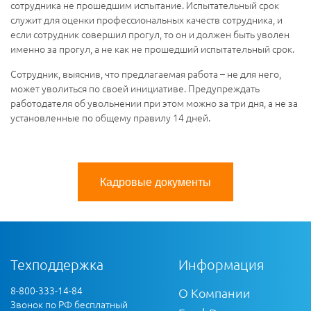
сотрудника не прошедшим испытание. Испытательный срок
служит для оценки профессиональных качеств сотрудника, и
если сотрудник совершил прогул, то он и должен быть уволен
именно за прогул, а не как не прошедший испытательный срок.
Сотрудник, выяснив, что предлагаемая работа – не для него,
может уволиться по своей инициативе. Предупреждать
работодателя об увольнении при этом можно за три дня, а не за
установленные по общему правилу 14 дней.
Кадровые документы
Техподдержка
Информация
8-800-333-14-84
О Компании
Звонок по РФ бесплатный