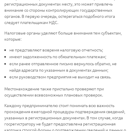
регистрационных документах месту, это может привлечь
внимание со стороны контролирующих государственных
органов. В первую очередь, остерегаться подобного итога
следует плательщикам НДС.
Налоговые органы уделяют больше внимания тем субъектам,
которые:
не представляют вовремя налоговую отчетность;
имеют задолженность по обязательным платежам;
если ранее отправленное письмо вернулось обратно, не
найдя адресата по указанным в документах данным;
если руководством предприятия не выходит на связь.
Местонахождение также пристально проверяют при
осуществлении всевозможных плановых проверок.
Каждому предпринимателю стоит понимать всю важность
прохождения ежегодной процедуры подтверждения сведений,
указанных в регистрационных документах. В том случае, когда
госрегистратору не будет предоставлена регистрационная
карточка строгой формы о подтверждении сведений и данных о