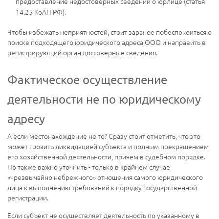
предоставление недостоверных сведений о юрлице (статья
14.25 КоАП РФ).
Чтобы избежать неприятностей, стоит заранее побеспокоиться о
поиске подходящего юридического адреса ООО и направить в
регистрирующий орган достоверные сведения.
Фактическое осуществление
деятельности не по юридическому
адресу
А если местонахождение не то? Сразу стоит отметить, что это
может грозить ликвидацией субъекта и полным прекращением
его хозяйственной деятельности, причем в судебном порядке.
Но также важно уточнить - только в крайнем случае
«чрезвычайно небрежного» отношения самого юридического
лица к выполнению требований к порядку государственной
регистрации.
Если субъект не осуществляет деятельность по указанному в