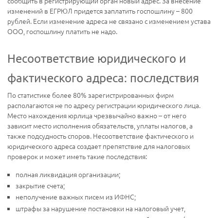
сообщить в регистрирующий орган новый адрес. За внесение
изменений в ЕГРЮЛ придется заплатить госпошлину – 800
рублей. Если изменение адреса не связано с изменением устава
ООО, госпошлину платить не надо.
Несоответствие юридического и
фактического адреса: последствия
По статистике более 80% зарегистрированных фирм
располагаются не по адресу регистрации юридического лица.
Место нахождения юрлица чрезвычайно важно – от него
зависит место исполнения обязательств, уплаты налогов, а
также подсудность споров. Несоответствие фактического и
юридического адреса создает препятствие для налоговых
проверок и может иметь такие последствия:
полная ликвидация организации;
закрытие счета;
неполучение важных писем из ИФНС;
штрафы за нарушение постановки на налоговый учет,