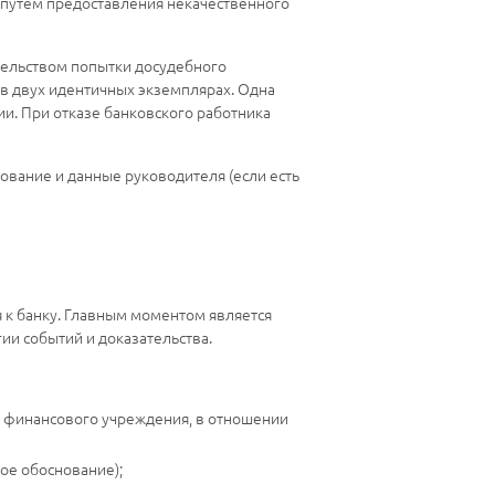
 путем предоставления некачественного
ательством попытки досудебного
в двух идентичных экземплярах. Одна
тии. При отказе банковского работника
нование и данные руководителя (если есть
я к банку. Главным моментом является
и событий и доказательства.
а финансового учреждения, в отношении
ое обоснование);