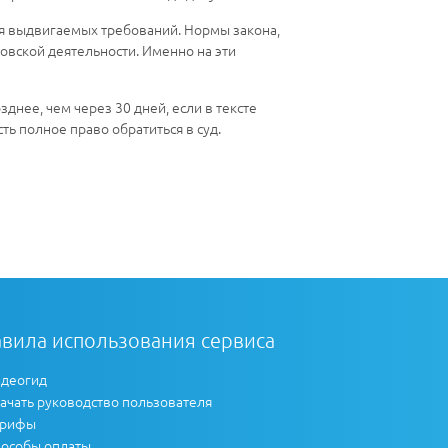
я выдвигаемых требований. Нормы закона,
овской деятельности. Именно на эти
днее, чем через 30 дней, если в тексте
ть полное право обратиться в суд.
вила использования сервиса
деогид
ачать руководство пользователя
арифы
особы оплаты