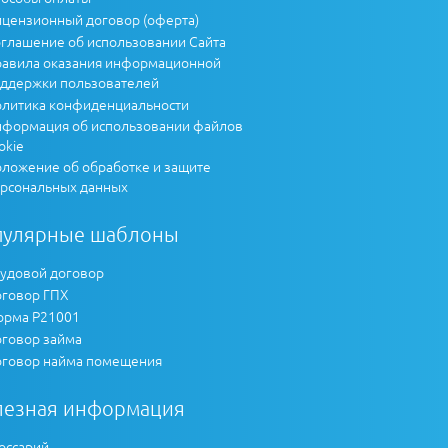
цензионный договор (оферта)
глашение об использовании Сайта
авила оказания информационной
ддержки пользователей
литика конфиденциальности
формация об использовании файлов
okie
ложение об обработке и защите
рсональных данных
пулярные шаблоны
удовой договор
говор ГПХ
рма Р21001
говор займа
говор найма помещения
лезная информация
оссарий