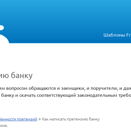
Шаблоны Fr
ию банку
аким вопросом обращаются и заемщики, и поручители, и д
к банку и скачать соответствующий законодательным тре
>
енности претензий
Как написать претензию банку
ния.