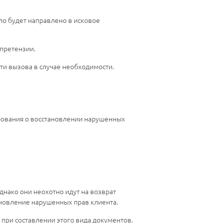
ло будет направлено в исковое
 претензии.
ти вызова в случае необходимости.
бования о восстановлении нарушенных
днако они неохотно идут на возврат
новление нарушенных прав клиента.
 при составлении этого вида документов.