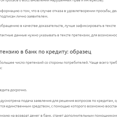
нформацию о том, что в случае отказа в удовлетворении просьбы, де
подписан лично заявителем.
обращению в качестве доказательств, лучше зафиксировать в тексте
тактные данные нужно указывать в тексте претензии, для возможнос
тензию в банк по кредиту: образец
большее число претензий со стороны потребителей. Чаще всего тре
м:
едита досрочно.
едусмотрена подача заявления для решения вопросов по кредитам, о
ется единственным средством, с помощью которого возможно восста
тензию на возврат денег в банк, станет дополнительным помощником