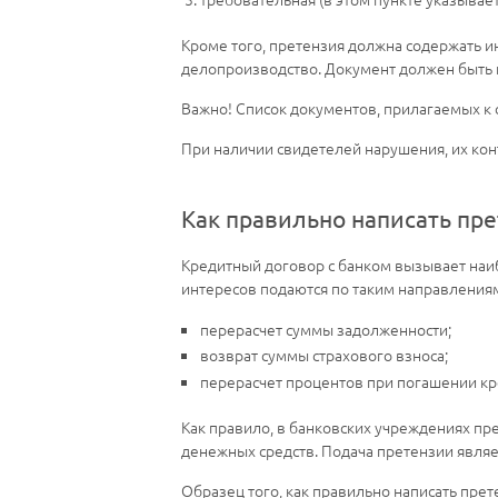
Кроме того, претензия должна содержать и
делопроизводство. Документ должен быть 
Важно! Список документов, прилагаемых к 
При наличии свидетелей нарушения, их кон
Как правильно написать пре
Кредитный договор с банком вызывает наи
интересов подаются по таким направления
перерасчет суммы задолженности;
возврат суммы страхового взноса;
перерасчет процентов при погашении кр
Как правило, в банковских учреждениях пр
денежных средств. Подача претензии явля
Образец того, как правильно написать пре