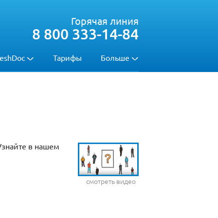
Горячая линия
8 800 333-14-84
eshDoc
Тарифы
Больше
Узнайте в нашем
смотреть видео