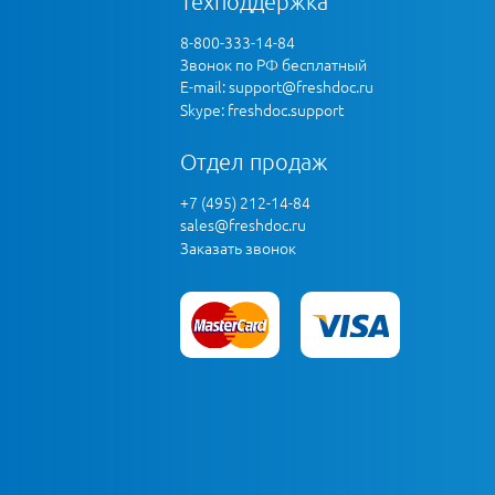
Техподдержка
8-800-333-14-84
Звонок по РФ бесплатный
E-mail:
support@freshdoc.ru
Skype: freshdoc.support
Отдел продаж
+7 (495) 212-14-84
sales@freshdoc.ru
Заказать звонок