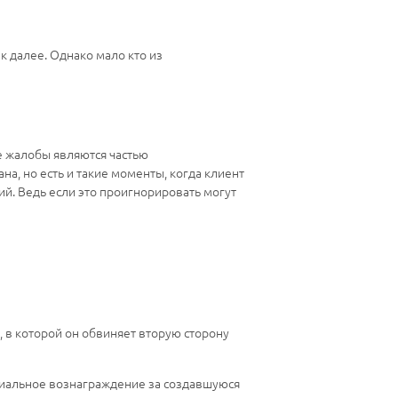
к далее. Однако мало кто из
е жалобы являются частью
а, но есть и такие моменты, когда клиент
й. Ведь если это проигнорировать могут
 в которой он обвиняет вторую сторону
риальное вознаграждение за создавшуюся