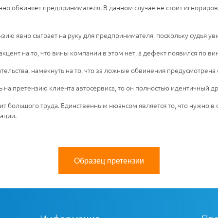
нно обвиняет предпринимателя. В данном случае не стоит игнориров
тензию явно сыграет на руку для предпринимателя, поскольку судья 
кцент на то, что вины компании в этом нет, а дефект появился по ви
ательства, намекнуть на то, что за ложные обвинения предусмотрена 
ть на претензию клиента автосервиса, то он полностью идентичный д
вит большого труда. Единственным нюансом является то, что нужно в
ации.
Образец претензии