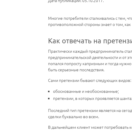
Дата публикации: 05.10.2017.
Многие потребители сталкивались с тем, чт
противоположной стороны знает о том, как
Как отвечать на претен
Практически каждый предприниматель сталк
предпринимательской деятельности и от это
попался попросту капризным и тогда нужно
быть серьезные последствия.
Сами претензии бывают следующих видов:
обоснованные и необоснованные;
претензии, в которых проявляется шанта
Последний тип претензии является на сего
сделки буквально во всем.
В дальнейшем клиент может потребовать ко