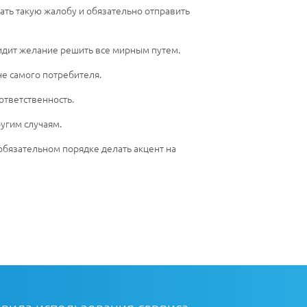
ать такую жалобу и обязательно отправить
увидит желание решить все мирным путем.
не самого потребителя.
ответственность.
ругим случаям.
 обязательном порядке делать акцент на