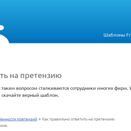
Шаблоны Fr
ть на претензию
 с таким вопросом сталкиваются сотрудники многих фирм. 
и скачайте верный шаблон.
>
енности претензий
Как правильно ответить на претензию
ния.