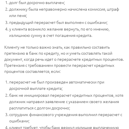
долг был досрочно выплачен;
должнику была неправомерно начислена комиссия, штраф
или пеня;
предыдущий перерасчет был выполнен с ошибками;
у клиента возникло желание вернуть, по его мнению,
излишнюю сумму в счет погашения кредита.
Клиенту не только важно знать, как правильно составить
претензию в банк по кредиту, но и уметь составлять такой
документ, когда речь идет о перерасчете кредитных процентов.
Претензия с требованием провести перерасчет кредитных
процентов составляется, если:
перерасчет не был произведен автоматически при
досрочной выплате кредита;
банк не инициировал перерасчет кредитных процентов, хотя
должник направил заявление с указанием своего желания
расплатиться с долгом досрочно;
сотрудник финансового учреждения выполнил перерасчет с
ошибками;
клиент требует, чтобы банк вернул излишне выплаченную