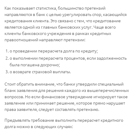
Как показывает статистика, большинство претензий
направляются в банк с целью урегулировать спор, касающийся
кредитования клиента. Это связано с тем, что кредитование
является одной из главных банковских услуг. Чаще всего
клиенты банковского учреждения в рамках кредитных
правоотношений направляют претензии:
о проведении перерасчета долга по кредиту;
о выполнении перерасчета процентов, если задолженность
была погашена досрочно;
о возврате страховой выплаты.
Стоит обратить внимание, что банки утвердили специальный
бланк заявления для решения каждого из вышеперечисленных
вопросов. Но если финансовое утверждение игнорирует такое
заявление или принимает решение, которое прямо нарушает
права заявителя, следует составлять претензию.
Предъявлять требование выполнить перерасчет кредитного
долга можно в следующих случаях: