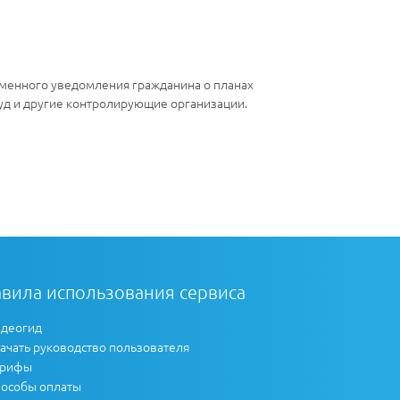
ьменного уведомления гражданина о планах
суд и другие контролирующие организации.
вила использования сервиса
деогид
ачать руководство пользователя
арифы
особы оплаты