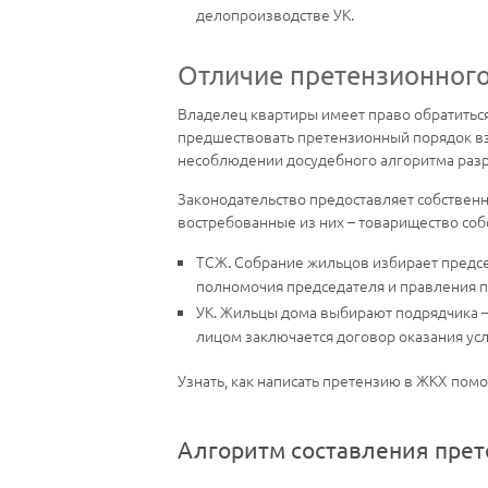
делопроизводстве УК.
Отличие претензионног
Владелец квартиры имеет право обратитьс
предшествовать претензионный порядок вза
несоблюдении досудебного алгоритма раз
Законодательство предоставляет собствен
востребованные из них – товарищество соб
ТСЖ. Собрание жильцов избирает предсе
полномочия председателя и правления п
УК. Жильцы дома выбирают подрядчика 
лицом заключается договор оказания ус
Узнать, как написать претензию в ЖКХ пом
Алгоритм составления прет