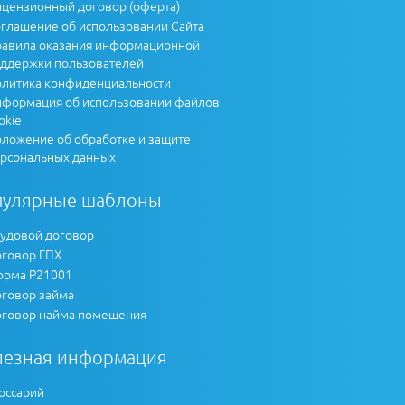
цензионный договор (оферта)
глашение об использовании Сайта
авила оказания информационной
ддержки пользователей
литика конфиденциальности
формация об использовании файлов
okie
ложение об обработке и защите
рсональных данных
пулярные шаблоны
удовой договор
говор ГПХ
рма Р21001
говор займа
говор найма помещения
лезная информация
оссарий