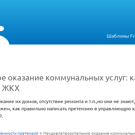
Шаблоны Fr
е оказание коммунальных услуг: к
в ЖКХ
жание их домов, отсутствие ремонта и т.п.,но они не знают
кажем, как правильно написать претензию в управляющую 
Ф.
>
енности претензий
Неудовлетворительное оказание коммунальных