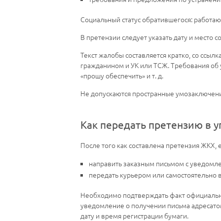
Социальный статус обратившегося: работаю
В претензии следует указать дату и место 
Текст жалобы составляется кратко, со ссы
гражданином и УК или ТСЖ. Требования об 
«прошу обеспечить» и т. д.
Не допускаются пространные умозаключени
Как передать претензию в
После того как составлена претензия ЖКХ, 
направить заказным письмом с уведомле
передать курьером или самостоятельно 
Необходимо подтверждать факт официальног
уведомление о получении письма адресато
дату и время регистрации бумаги.