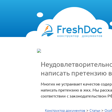
Неудовлетворительно
написать претензию 
Многих не устраивает качестов содер
написать претензию в жкх. Мы расс
соответствии с законодательством Р
>
>
Конструктор документов
Статьи
Особ