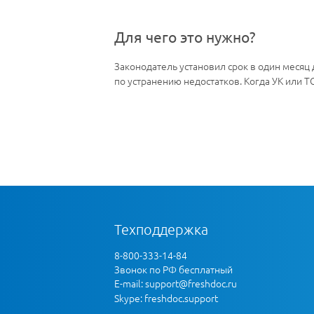
Для чего это нужно?
Законодатель установил срок в один месяц
по устранению недостатков. Когда УК или 
Техподдержка
8-800-333-14-84
Звонок по РФ бесплатный
E-mail:
support@freshdoc.ru
Skype: freshdoc.support