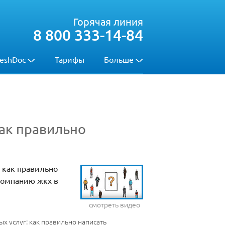
Горячая линия
8 800 333-14-84
eshDoc
Тарифы
Больше
ак правильно
, как правильно
компанию жкх в
смотреть видео
 услуг: как правильно написать