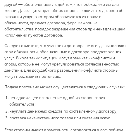
другой — обеспечением людей тем, что необходимо им для
жизни. Для защиты прав обеих сторон заключается договор об
оказании услуг, в котором обозначаются их права и
обязанности, предмет договора, форс-мажорные
обстоятельства, порядок разрешения спора при ненадлежащем
исполнении пунктов договора.
Следует отметить, что участники договора не всегда выполняют
свои обязанности, обозначенные в договоре предоставления
услуг. В ходе таких ситуаций могут возникать конфликты и
споры, которые не могут урегулироваться согласованностью
действий. Для досудебного разрешения конфликта стороны
могут предъявить претензию.
Подача претензии может осуществляться в следующих случаях:
ненадлежащее исполнение одной из сторон своих
обязательств;
неуплата денежных средств по составленному договору;
поставка некачественного товара или оказания услуг.
Если стороны имеют возможность договориться в досудебном