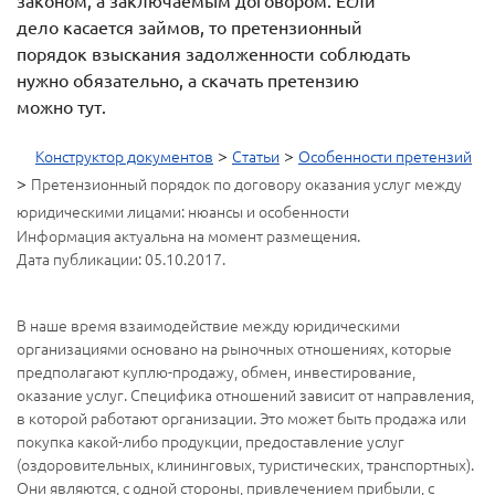
законом, а заключаемым договором. Если
дело касается займов, то претензионный
порядок взыскания задолженности соблюдать
нужно обязательно, а скачать претензию
можно тут.
>
>
Конструктор документов
Статьи
Особенности претензий
>
Претензионный порядок по договору оказания услуг между
юридическими лицами: нюансы и особенности
Информация актуальна на момент размещения.
Дата публикации: 05.10.2017.
В наше время взаимодействие между юридическими
организациями основано на рыночных отношениях, которые
предполагают куплю-продажу, обмен, инвестирование,
оказание услуг. Специфика отношений зависит от направления,
в которой работают организации. Это может быть продажа или
покупка какой-либо продукции, предоставление услуг
(оздоровительных, клининговых, туристических, транспортных).
Они являются, с одной стороны, привлечением прибыли, с