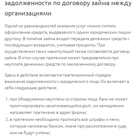
задолженности по договору займа между
организациями
Одной из разновидностей оказания услуг можно считать
оформление кредита, выдаваемого одним юридическим лицом
другому. В понятие займа входит передача денежных средств с
последующим возвратом, учитывая проценты. При
осуществлении таких манипуляций также составляется договор
займа. В этом случае претензия может предъявляться при
неуплате денежных средств по заключенному договору.
Здесь в действие включается претензионный порядок
взыскания задолженности с юридического лица. Он включает в
себя следующие действия:
при обнаружении неуплаты со стороны лица, банк не может
проигнорировать накапливающийся долг, он немедленно
направляет претензию в адрес фирмы;
в претензии необходимо прописать все штрафы и пени,
которые наложены банком, иначе при рассмотрении в суде,
они не будут учтены;