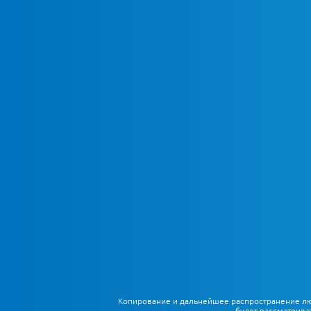
Копирование и дальнейшее распространение любы
будет рассматрива