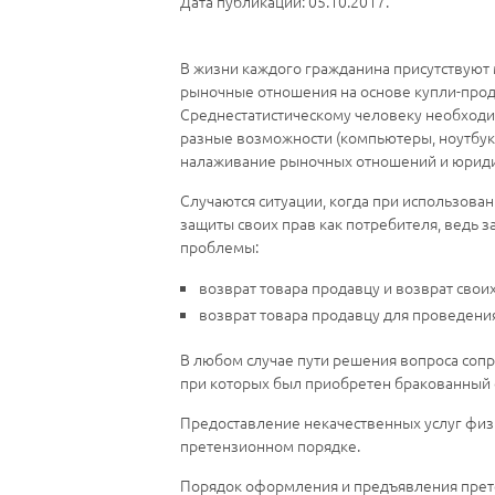
Дата публикации: 05.10.2017.
В жизни каждого гражданина присутствуют
рыночные отношения на основе купли-прода
Среднестатистическому человеку необходим
разные возможности (компьютеры, ноутбуки,
налаживание рыночных отношений и юридич
Случаются ситуации, когда при использован
защиты своих прав как потребителя, ведь 
проблемы:
возврат товара продавцу и возврат свои
возврат товара продавцу для проведени
В любом случае пути решения вопроса соп
при которых был приобретен бракованный о
Предоставление некачественных услуг физ
претензионном порядке.
Порядок оформления и предъявления претен