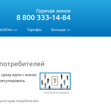
Горячая линия
8 800 333-14-84
eshDoc
Тарифы
Больше
 потребителей
сразу идти с иском
урегулировать
смотреть видео
щите прав потребителей