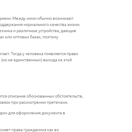
ациями. Между ними обычно возникают
поддержания нормального качества жизни.
ехника и различные устройства, дающие
ах или оптовых базах, поэтому
тает. Тогда у человека появляется право
(но не единственных) выхода из этой
тся описание обоснованных обстоятельств,
 связи при рассмотрении претензии.
одом для оформления документа в
сняет права гражданина как во