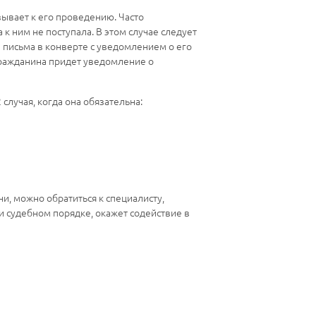
ывает к его проведению. Часто
 к ним не поступала. В этом случае следует
 письма в конверте с уведомлением о его
 гражданина придет уведомление о
случая, когда она обязательна:
и, можно обратиться к специалисту,
 судебном порядке, окажет содействие в