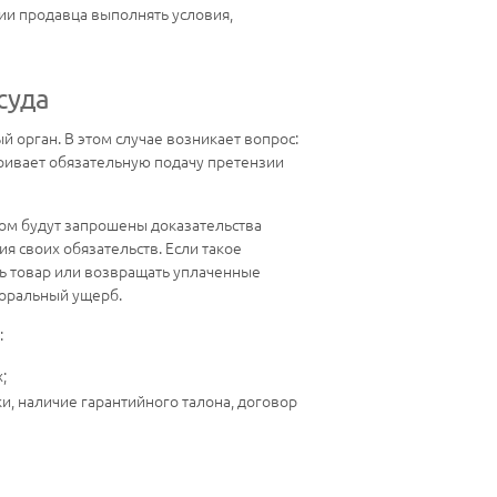
нии продавца выполнять условия,
суда
 орган. В этом случае возникает вопрос:
ривает обязательную подачу претензии
дом будут запрошены доказательства
 своих обязательств. Если такое
ь товар или возвращать уплаченные
моральный ущерб.
:
;
, наличие гарантийного талона, договор