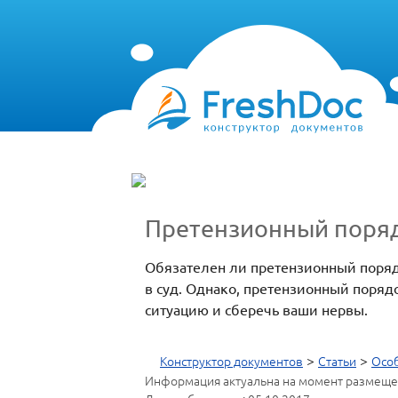
Претензионный поряд
Обязателен ли претензионный порядо
в суд. Однако, претензионный поряд
ситуацию и сберечь ваши нервы.
>
>
Конструктор документов
Статьи
Особ
Информация актуальна на момент размеще