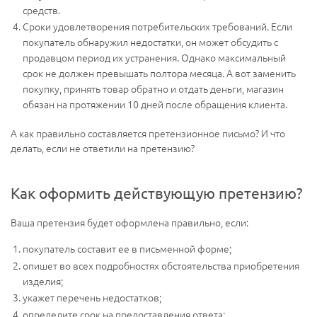
средств.
Сроки удовлетворения потребительских требований. Если
покупатель обнаружил недостатки, он может обсудить с
продавцом период их устранения. Однако максимальный
срок не должен превышать полтора месяца. А вот заменить
покупку, принять товар обратно и отдать деньги, магазин
обязан на протяжении 10 дней после обращения клиента.
А как правильно составляется претензионное письмо? И что
делать, если не ответили на претензию?
Как оформить действующую претензию?
Ваша претензия будет оформлена правильно, если:
покупатель составит ее в письменной форме;
опишет во всех подробностях обстоятельства приобретения
изделия;
укажет перечень недостатков;
определите срок на предоставления ответа;