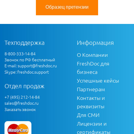
Образец претензии
Техподдержка
Информация
8-800-333-14-84
О Компании
Звонок по РФ бесплатный
FreshDoc для
E-mail:
support@freshdoc.ru
бизнеса
Skype: freshdoc.support
Успешные кейсы
Отдел продаж
Партнерам
+7 (495) 212-14-84
Контакты и
sales@freshdoc.ru
реквизиты
Заказать звонок
Для СМИ
Лицензии и
сертификаты