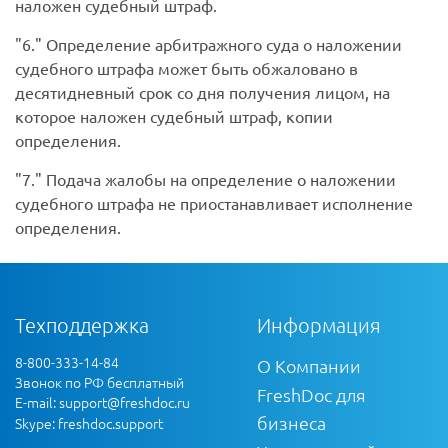
наложен судебный штраф.
6.
Определение арбитражного суда о наложении
судебного штрафа может быть обжаловано в
десятидневный срок со дня получения лицом, на
которое наложен судебный штраф, копии
определения.
7.
Подача жалобы на определение о наложении
судебного штрафа не приостанавливает исполнение
определения.
Техподдержка
Информация
8-800-333-14-84
О Компании
Звонок по РФ бесплатный
FreshDoc для
E-mail:
support@freshdoc.ru
бизнеса
Skype: freshdoc.support