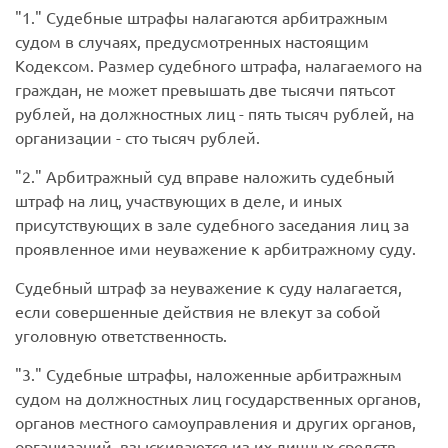
1.
Судебные штрафы налагаются арбитражным
судом в случаях, предусмотренных настоящим
Кодексом. Размер судебного штрафа, налагаемого на
граждан, не может превышать две тысячи пятьсот
рублей, на должностных лиц - пять тысяч рублей, на
организации - сто тысяч рублей.
2.
Арбитражный суд вправе наложить судебный
штраф на лиц, участвующих в деле, и иных
присутствующих в зале судебного заседания лиц за
проявленное ими неуважение к арбитражному суду.
Судебный штраф за неуважение к суду налагается,
если совершенные действия не влекут за собой
уголовную ответственность.
3.
Судебные штрафы, наложенные арбитражным
судом на должностных лиц государственных органов,
органов местного самоуправления и других органов,
организаций, взыскиваются из их личных средств.