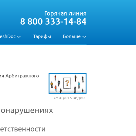
Горячая линия
8 800 333-14-84
eshDoc
Тарифы
Больше
ния Арбитражного
смотреть видео
вонарушениях
етственности