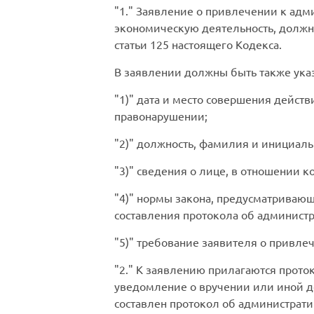
1.
Заявление о привлечении к адм
экономическую деятельность, должно 
статьи 125 настоящего Кодекса.
В заявлении должны быть также ука
1)
дата и место совершения действ
правонарушении;
2)
должность, фамилия и инициалы
3)
сведения о лице, в отношении к
4)
нормы закона, предусматривающе
составления протокола об админист
5)
требование заявителя о привлеч
2.
К заявлению прилагаются проток
уведомление о вручении или иной д
составлен протокол об администрат