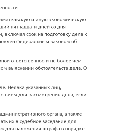
енности
нимательскую и иную экономическую
щий пятнадцати дней со дня
, включая срок на подготовку дела к
тановлен федеральным законом об
ной ответственности не более чем
ном выяснении обстоятельств дела. О
ле. Неявка указанных лиц,
ствием для рассмотрения дела, если
административного органа, а также
ать их в судебное заседание для
ием для наложения штрафа в порядке