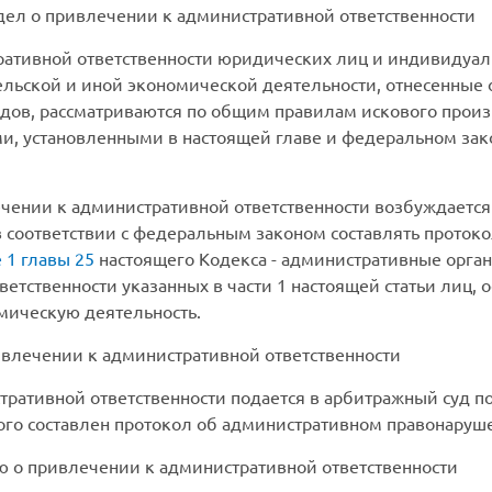
ел о привлечении к административной ответственности
ативной ответственности юридических лиц и индивидуал
льской и иной экономической деятельности, отнесенные
дов, рассматриваются по общим правилам искового прои
ми, установленными в настоящей главе и федеральном за
чении к административной ответственности возбуждается 
 соответствии с федеральным законом составлять проток
 1 главы 25
настоящего Кодекса - административные орган
етственности указанных в части 1 настоящей статьи лиц,
мическую деятельность.
влечении к административной ответственности
ративной ответственности подается в арбитражный суд п
ого составлен протокол об административном правонаруш
 о привлечении к административной ответственности