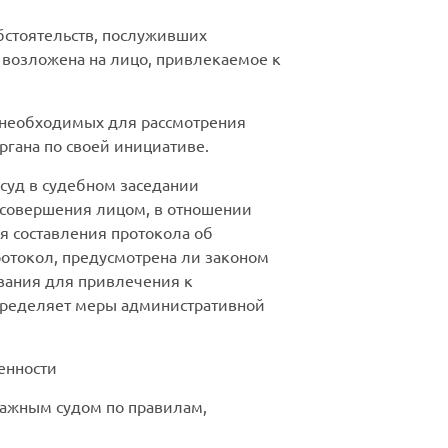
бстоятельств, послуживших
 возложена на лицо, привлекаемое к
, необходимых для рассмотрения
ргана по своей инициативе.
суд в судебном заседании
 совершения лицом, в отношении
я составления протокола об
отокол, предусмотрена ли законом
вания для привлечения к
определяет меры административной
енности
ражным судом по правилам,