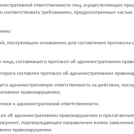
инистративной ответственности лиц, осуществляющих пр
соответствовать требованиям, предусмотренным частью 1, 
заны:
ий, послуживших основанием для составления протокола
 лица, составившего протокол об административном прав
оторого составлен протокол об административном правон
го административную ответственность за действия, пос
ративном правонарушении;
ении к административной ответственности.
ол об административном правонарушении и прилагаемые 
окумент, подтверждающие направление копии заявления 
ивном правонарушении.