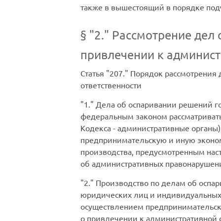
также в вышестоящий в порядке под
§
2.
Рассмотрение дел 
привлечении к админист
Статья
207.
Порядок рассмотрения 
ответственности
1.
Дела об оспаривании решений го
федеральным законом рассматривать
Кодекса - административные органы)
предпринимательскую и иную эконо
производства, предусмотренным нас
об административных правонарушен
2.
Производство по делам об оспар
юридических лиц и индивидуальных 
осуществлением предпринимательско
о привлечении к административной о