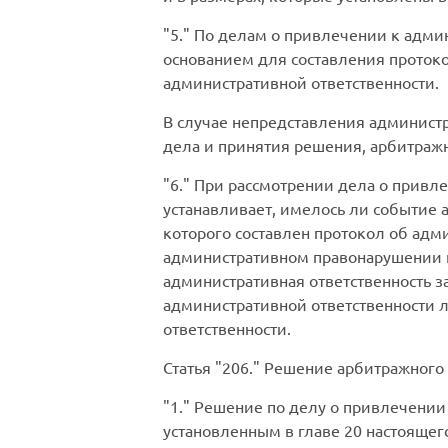
5.
По делам о привлечении к админ
основанием для составления проток
административной ответственности.
В случае непредставления админист
дела и принятия решения, арбитражн
6.
При рассмотрении дела о привле
устанавливает, имелось ли событие
которого составлен протокол об адм
административном правонарушении и
административная ответственность 
административной ответственности л
ответственности.
Статья
206.
Решение арбитражного с
1.
Решение по делу о привлечении 
установленным в главе 20 настоящег