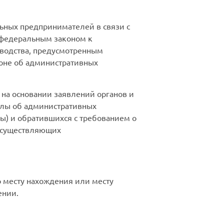
ьных предпринимателей в связи с
 федеральным законом к
зводства, предусмотренным
коне об административных
на основании заявлений органов и
олы об административных
ы) и обратившихся с требованием о
 осуществляющих
о месту нахождения или месту
ении.