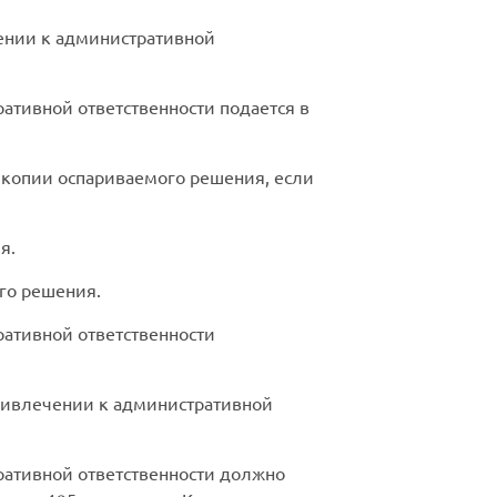
ении к административной
ативной ответственности подается в
 копии оспариваемого решения, если
я.
го решения.
ативной ответственности
ривлечении к административной
ративной ответственности должно