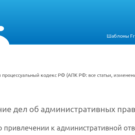
Шаблоны Fr
 процессуальный кодекс РФ (АПК РФ: все статьи, измене
ие дел об административных пра
о привлечении к административной отв