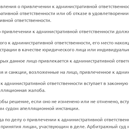
явления о привлечении к административной ответственно
ативной ответственности или об отказе в удовлетворени
ивной ответственности.
 привлечении к административной ответственности должн
го к административной ответственности, его место нахож
истрации в качестве юридического лица или индивидуаль
орых данное лицо привлекается к административной ответ
я и санкции, возложенные на лицо, привлеченное к админ
 административной ответственности вступает в законную 
пелляционная жалоба.
бы решение, если оно не изменено или не отменено, вступ
м судом апелляционной инстанции.
а по делу о привлечении к административной ответствен
го принятия лицам, участвующим в деле. Арбитражный суд