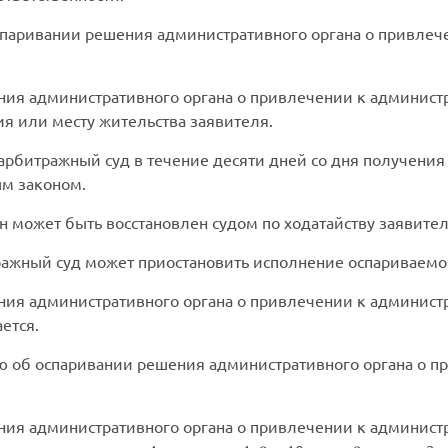
спаривании решения административного органа о привлеч
ия административного органа о привлечении к администр
я или месту жительства заявителя.
арбитражный суд в течение десяти дней со дня получения
ым законом.
он может быть восстановлен судом по ходатайству заявител
ражный суд может приостановить исполнение оспариваемо
ия административного органа о привлечении к администр
ется.
ю об оспаривании решения административного органа о п
ия административного органа о привлечении к админист