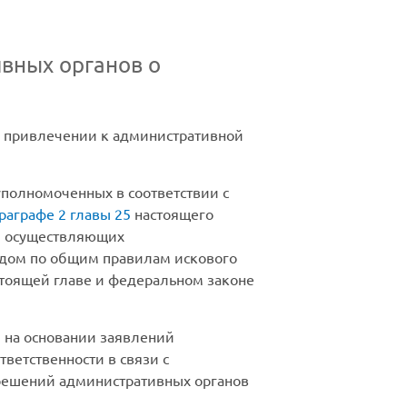
вных органов о
о привлечении к административной
уполномоченных в соответствии с
раграфе 2 главы 25
настоящего
ц, осуществляющих
удом по общим правилам искового
стоящей главе и федеральном законе
 на основании заявлений
етственности в связи с
решений административных органов