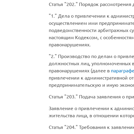
Статья
202.
Порядок рассмотрения д
1.
Дела о привлечении к администр
осуществлением ими предпринимате
подведомственности арбитражных су
настоящим Кодексом, с особенностя
правонарушениях.
2.
Производство по делам о привле
должностных лиц, уполномоченных в
правонарушениях (далее в
параграфе
привлечении к административной отв
предпринимательскую и иную эконо
Статья
203.
Подача заявления о при
Заявление о привлечении к админист
жительства лица, в отношении котор
Статья
204.
Требования к заявлению