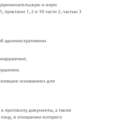
едпринимательскую и иную
пунктами 1, 2 и 10 части 2, частью 3
 об административном
онарушении;
арушении;
лужившие основанием для
к протоколу документы, а также
лицу, в отношении которого