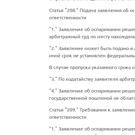
Статья
208.
Подача заявления об о
ответственности
1.
Заявление об оспаривании решен
арбитражный суд по месту нахождени
2.
Заявление может быть подано в 
иной срок не установлен федеральн
В случае пропуска указанного срока 
3.
По ходатайству заявителя арбит
4.
Заявление об оспаривании решен
государственной пошлиной не облага
Статья
209.
Требования к заявлени
ответственности
1.
Заявление об оспаривании решен