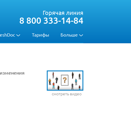
Горячая линия
8 800 333-14-84
eshDoc
Тарифы
Больше
, изменения
смотреть видео