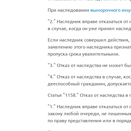
При наследовании
выморочного иму
2.
Наследник вправе отказаться от н
в случае, когда он уже принял наслед
Если наследник совершил действия, 
заявлению этого наследника признат
пропуска срока уважительными.
3.
Отказ от наследства не может бы
4.
Отказ от наследства в случае, 
дееспособный гражданин, допускаетс
Статья
1158.
Отказ от наследства в 
1.
Наследник вправе отказаться от 
закону любой очереди, не лишенных 
по праву представления или в поряд