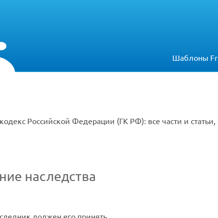
Шаблоны Fr
кодекс Российской Федерации (ГК РФ): все части и статьи
ние наследства
следник должен его принять.