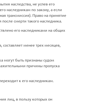
ытия наследства, не успев его
его наследникам по закону, а если
ая трансмиссия). Право на принятие
я после смерти такого наследника.
ствлено его наследниками на общих
, составляет менее трех месяцев,
ка могут быть признаны судом
уважительными причины пропуска
 переходит к его наследникам.
ания лиц, в пользу которых он