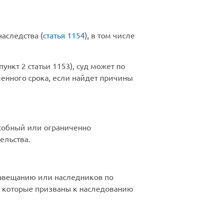
аследства (
статья 1154
), в том числе
нкт 2 статьи 1153), суд может по
ленного срока, если найдет причины
особный или ограниченно
ельства.
 завещанию или наследников по
ех, которые призваны к наследованию