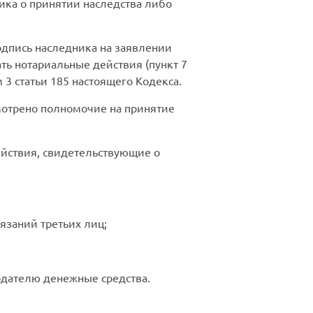
ика о принятии наследства либо
одпись наследника на заявлении
ь нотариальные действия (пункт 7
 3 статьи 185 настоящего Кодекса.
мотрено полномочие на принятие
ействия, свидетельствующие о
язаний третьих лиц;
одателю денежные средства.