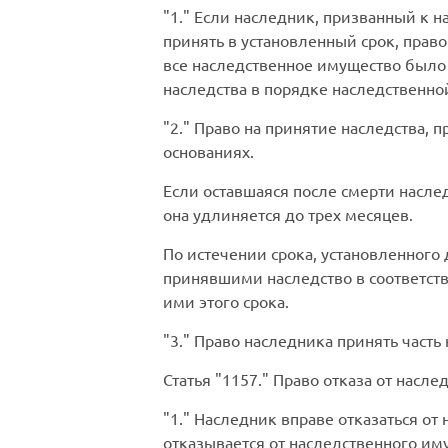
1.
Если наследник, призванный к на
принять в установленный срок, право
все наследственное имущество было 
наследства в порядке наследственной
2.
Право на принятие наследства, 
основаниях.
Если оставшаяся после смерти наслед
она удлиняется до трех месяцев.
По истечении срока, установленного
принявшими наследство в соответст
ими этого срока.
3.
Право наследника принять часть 
Статья
1157.
Право отказа от наслед
1.
Наследник вправе отказаться от н
отказывается от наследственного им