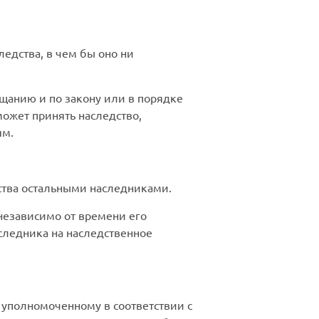
едства, в чем бы оно ни
щанию и по закону или в порядке
может принять наследство,
ям.
ства остальными наследниками.
независимо от времени его
следника на наследственное
 уполномоченному в соответствии с