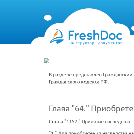
В разделе представлен Гражданский 
Гражданского кодекса РФ.
Глава
64.
Приобрете
Статья
1152.
Принятие наследства
1.
Для приобретения наследства на