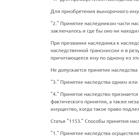
Для приобретения выморочного иму
2.
Принятие наследником части насл
заключалось и где бы оно ни находи
При призвании наследника к наслед
наследственной трансмиссии и в рез
причитающееся ему по одному из эти
Не допускается принятие наследства
3.
Принятие наследства одним или 
4.
Принятое наследство признается
фактического принятия, а также нез
имущество, когда такое право подле
Статья
1153.
Способы принятия нас
1.
Принятие наследства осуществляе