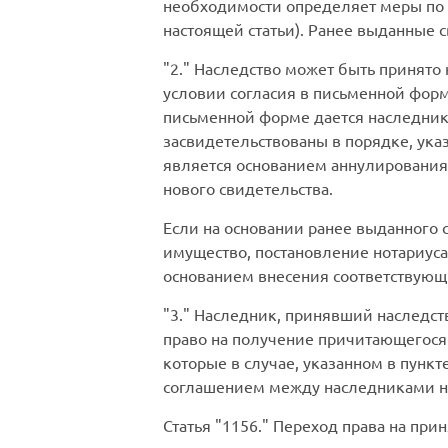
необходимости определяет меры по 
настоящей статьи). Ранее выданные 
2.
Наследство может быть принято н
условии согласия в письменной форме
письменной форме дается наследника
засвидетельствованы в порядке, указ
является основанием аннулирования 
нового свидетельства.
Если на основании ранее выданного 
имущество, постановление нотариуса
основанием внесения соответствующи
3.
Наследник, принявший наследств
право на получение причитающегося 
которые в случае, указанном в пунк
соглашением между наследниками н
Статья
1156.
Переход права на прин