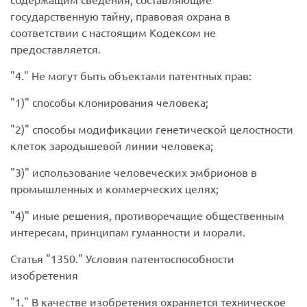
государственную тайну, правовая охрана в
соответствии с настоящим Кодексом не
предоставляется.
4.
Не могут быть объектами патентных прав:
1)
способы клонирования человека;
2)
способы модификации генетической целостности
клеток зародышевой линии человека;
3)
использование человеческих эмбрионов в
промышленных и коммерческих целях;
4)
иные решения, противоречащие общественным
интересам, принципам гуманности и морали.
Статья
1350.
Условия патентоспособности
изобретения
1.
В качестве изобретения охраняется техническое