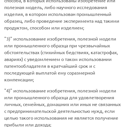
способа, в которых использованы изобретение или
полезная модель, либо научного исследования
изделия, в котором использован промышленный
образец, либо проведение эксперимента над такими
продуктом, способом или изделием;
3)
использование изобретения, полезной модели
или промышленного образца при чрезвычайных
обстоятельствах (стихийных бедствиях, катастрофах,
авариях) с уведомлением о таком использовании
патентообладателя в кратчайший срок и с
последующей выплатой ему соразмерной
компенсации;
4)
использование изобретения, полезной модели
или промышленного образца для удовлетворения
личных, семейных, домашних или иных не связанных
с предпринимательской деятельностью нужд, если
целью такого использования не является получение
прибыли или дохода;