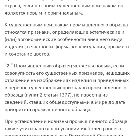
охрана, если по своим существенным признакам он
является новым и оригинальным.
К существенным признакам промышленного образца
относятся признаки, определяющие эстетические и
(или) эргономические особенности внешнего вида
изделия, в частности форма, конфигурация, орнамент
и сочетание цветов.
2.
Промышленный образец является новым, если
совокупность его существенных признаков, нашедших
отражение на изображениях изделия и приведенных
в перечне существенных признаков промышленного
образца (пункт 2 статьи 1377), не известна из
сведений, ставших общедоступными в мире до даты
приоритета промышленного образца.
При установлении новизны промышленного образца
также учитываются при условии их более раннего
приоритета все поданные в Российской Федерации