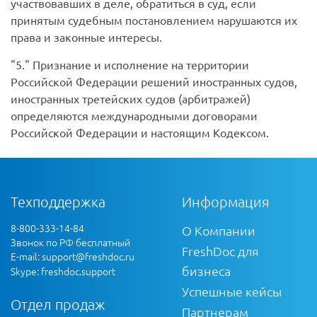
участвовавших в деле, обратиться в суд, если
принятым судебным постановлением нарушаются их
права и законные интересы.
5.
Признание и исполнение на территории
Российской Федерации решений иностранных судов,
иностранных третейских судов (арбитражей)
определяются международными договорами
Российской Федерации и настоящим Кодексом.
Техподдержка
Информация
8-800-333-14-84
О Компании
Звонок по РФ бесплатный
FreshDoc для
E-mail:
support@freshdoc.ru
бизнеса
Skype: freshdoc.support
Успешные кейсы
Отдел продаж
Партнерам