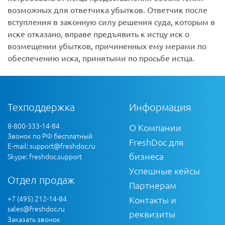
возможных для ответчика убытков. Ответчик после
вступления в законную силу решения суда, которым в
иске отказано, вправе предъявить к истцу иск о
возмещении убытков, причиненных ему мерами по
обеспечению иска, принятыми по просьбе истца.
Техподдержка
Информация
8-800-333-14-84
О Компании
Звонок по РФ бесплатный
FreshDoc для
E-mail:
support@freshdoc.ru
бизнеса
Skype: freshdoc.support
Успешные кейсы
Отдел продаж
Партнерам
+7 (495) 212-14-84
Контакты и
sales@freshdoc.ru
реквизиты
Заказать звонок