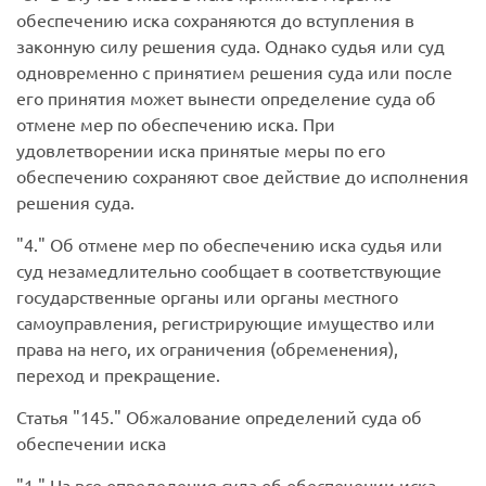
обеспечению иска сохраняются до вступления в
законную силу решения суда. Однако судья или суд
одновременно с принятием решения суда или после
его принятия может вынести определение суда об
отмене мер по обеспечению иска. При
удовлетворении иска принятые меры по его
обеспечению сохраняют свое действие до исполнения
решения суда.
4.
Об отмене мер по обеспечению иска судья или
суд незамедлительно сообщает в соответствующие
государственные органы или органы местного
самоуправления, регистрирующие имущество или
права на него, их ограничения (обременения),
переход и прекращение.
Статья
145.
Обжалование определений суда об
обеспечении иска
1.
На все определения суда об обеспечении иска