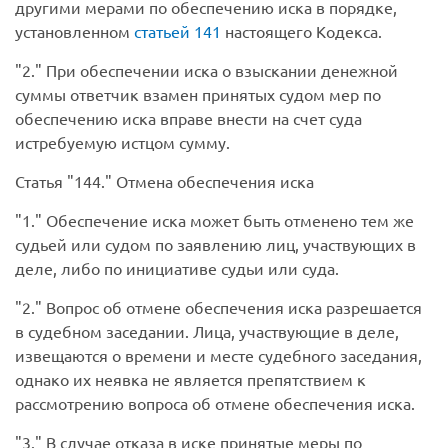
другими мерами по обеспечению иска в порядке,
установленном
статьей 141
настоящего Кодекса.
2.
При обеспечении иска о взыскании денежной
суммы ответчик взамен принятых судом мер по
обеспечению иска вправе внести на счет суда
истребуемую истцом сумму.
Статья
144.
Отмена обеспечения иска
1.
Обеспечение иска может быть отменено тем же
судьей или судом по заявлению лиц, участвующих в
деле, либо по инициативе судьи или суда.
2.
Вопрос об отмене обеспечения иска разрешается
в судебном заседании. Лица, участвующие в деле,
извещаются о времени и месте судебного заседания,
однако их неявка не является препятствием к
рассмотрению вопроса об отмене обеспечения иска.
3.
В случае отказа в иске принятые меры по