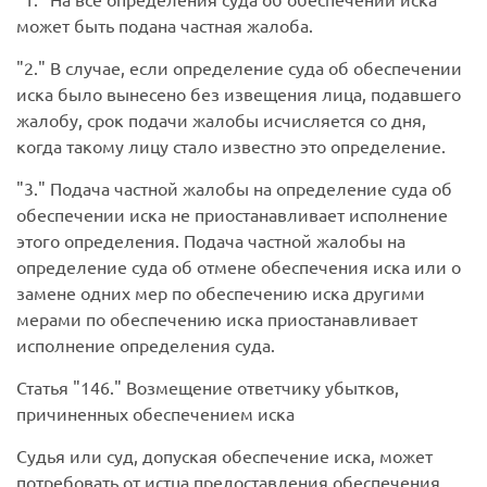
может быть подана частная жалоба.
2.
В случае, если определение суда об обеспечении
иска было вынесено без извещения лица, подавшего
жалобу, срок подачи жалобы исчисляется со дня,
когда такому лицу стало известно это определение.
3.
Подача частной жалобы на определение суда об
обеспечении иска не приостанавливает исполнение
этого определения. Подача частной жалобы на
определение суда об отмене обеспечения иска или о
замене одних мер по обеспечению иска другими
мерами по обеспечению иска приостанавливает
исполнение определения суда.
Статья
146.
Возмещение ответчику убытков,
причиненных обеспечением иска
Судья или суд, допуская обеспечение иска, может
потребовать от истца предоставления обеспечения