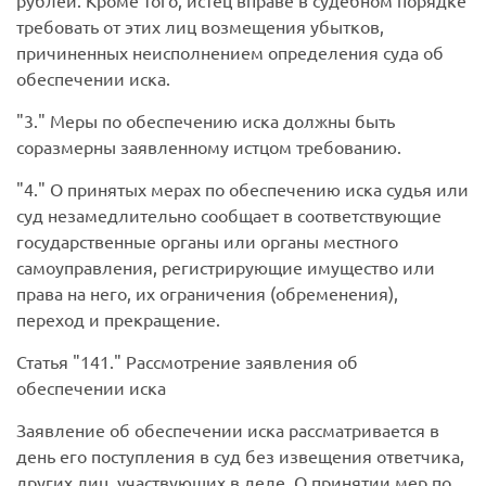
рублей. Кроме того, истец вправе в судебном порядке
требовать от этих лиц возмещения убытков,
причиненных неисполнением определения суда об
обеспечении иска.
3.
Меры по обеспечению иска должны быть
соразмерны заявленному истцом требованию.
4.
О принятых мерах по обеспечению иска судья или
суд незамедлительно сообщает в соответствующие
государственные органы или органы местного
самоуправления, регистрирующие имущество или
права на него, их ограничения (обременения),
переход и прекращение.
Статья
141.
Рассмотрение заявления об
обеспечении иска
Заявление об обеспечении иска рассматривается в
день его поступления в суд без извещения ответчика,
других лиц, участвующих в деле. О принятии мер по