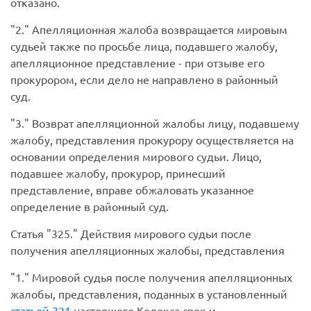
отказано.
2.
Апелляционная жалоба возвращается мировым
судьей также по просьбе лица, подавшего жалобу,
апелляционное представление - при отзыве его
прокурором, если дело не направлено в районный
суд.
3.
Возврат апелляционной жалобы лицу, подавшему
жалобу, представления прокурору осуществляется на
основании определения мирового судьи. Лицо,
подавшее жалобу, прокурор, принесший
представление, вправе обжаловать указанное
определение в районный суд.
Статья
325.
Действия мирового судьи после
получения апелляционных жалобы, представления
1.
Мировой судья после получения апелляционных
жалобы, представления, поданных в установленный
статьей 321
настоящего Кодекса срок и