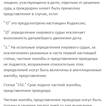
лицами, участвующими в деле, отдельно от решения
суда, а прокурором может быть принесено
представление в случае, если:
1)
это предусмотрено настоящим Кодексом;
2)
определение мирового судьи исключает
возможность дальнейшего движения дела.
2.
На остальные определения мирового судьи, за
исключением указанных в части первой настоящей
статьи, частные жалобы и представления прокурора
не подаются, возражения относительно этих
определений могут быть включены в апелляционные
жалобу, представление.
Статья
332.
Срок подачи частной жалобы,
представления прокурора
Частная жалоба, представление прокурора могут быть
поданы в течение десяти дней со дня вынесения