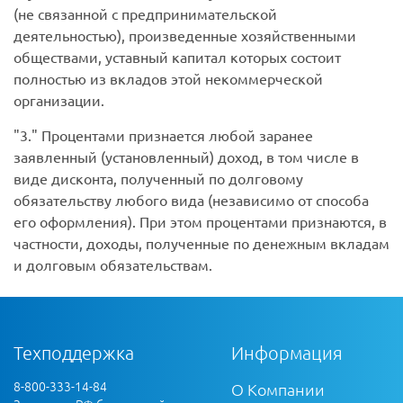
(не связанной с предпринимательской
деятельностью), произведенные хозяйственными
обществами, уставный капитал которых состоит
полностью из вкладов этой некоммерческой
организации.
3.
Процентами признается любой заранее
заявленный (установленный) доход, в том числе в
виде дисконта, полученный по долговому
обязательству любого вида (независимо от способа
его оформления). При этом процентами признаются, в
частности, доходы, полученные по денежным вкладам
и долговым обязательствам.
Техподдержка
Информация
8-800-333-14-84
О Компании