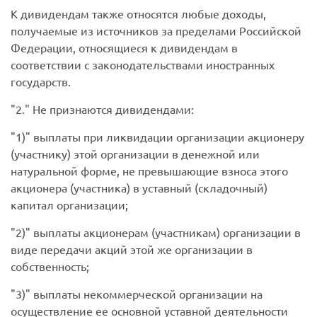
К дивидендам также относятся любые доходы,
получаемые из источников за пределами Российской
Федерации, относящиеся к дивидендам в
соответствии с законодательствами иностранных
государств.
2.
Не признаются дивидендами:
1)
выплаты при ликвидации организации акционеру
(участнику) этой организации в денежной или
натуральной форме, не превышающие взноса этого
акционера (участника) в уставный (складочный)
капитал организации;
2)
выплаты акционерам (участникам) организации в
виде передачи акций этой же организации в
собственность;
3)
выплаты некоммерческой организации на
осуществление ее основной уставной деятельности