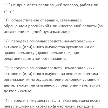
3.
Не признается реализацией товаров, работ или
услуг:
1)
осуществление операций, связанных с
обращением российской или иностранной валюты (за
исключением целей нумизматики);
2)
передача основных средств, нематериальных
активов и (или) иного имущества организации ее
правопреемнику (правопреемникам) при
реорганизации этой организации;
3)
передача основных средств, нематериальных
активов и (или) иного имущества некоммерческим
организациям на осуществление основной уставной
деятельности, не связанной с предпринимательской
деятельностью;
4)
передача имущества, если такая передача носит
инвестиционный характер (в частности, вклады в