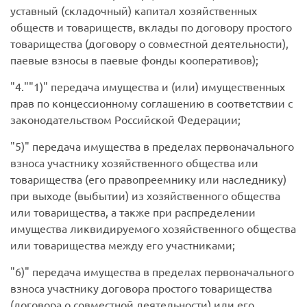
уставный (складочный) капитал хозяйственных
обществ и товариществ, вклады по договору простого
товарищества (договору о совместной деятельности),
паевые взносы в паевые фонды кооперативов);
4.
1)
передача имущества и (или) имущественных
прав по концессионному соглашению в соответствии с
законодательством Российской Федерации;
5)
передача имущества в пределах первоначального
взноса участнику хозяйственного общества или
товарищества (его правопреемнику или наследнику)
при выходе (выбытии) из хозяйственного общества
или товарищества, а также при распределении
имущества ликвидируемого хозяйственного общества
или товарищества между его участниками;
6)
передача имущества в пределах первоначального
взноса участнику договора простого товарищества
(договора о совместной деятельности) или его