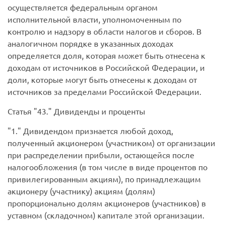
осуществляется федеральным органом
исполнительной власти, уполномоченным по
контролю и надзору в области налогов и сборов. В
аналогичном порядке в указанных доходах
определяется доля, которая может быть отнесена к
доходам от источников в Российской Федерации, и
доли, которые могут быть отнесены к доходам от
источников за пределами Российской Федерации.
Статья
43.
Дивиденды и проценты
1.
Дивидендом признается любой доход,
полученный акционером (участником) от организации
при распределении прибыли, остающейся после
налогообложения (в том числе в виде процентов по
привилегированным акциям), по принадлежащим
акционеру (участнику) акциям (долям)
пропорционально долям акционеров (участников) в
уставном (складочном) капитале этой организации.