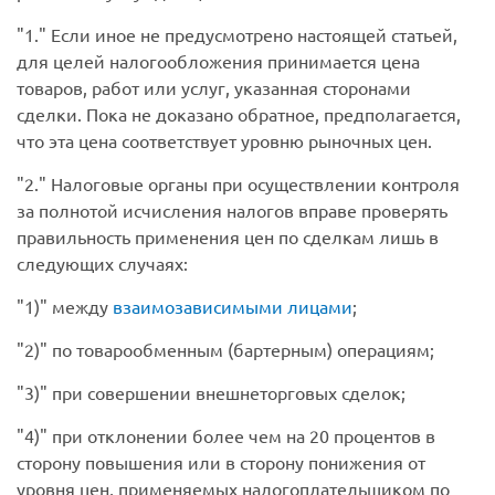
1.
Если иное не предусмотрено настоящей статьей,
для целей налогообложения принимается цена
товаров, работ или услуг, указанная сторонами
сделки. Пока не доказано обратное, предполагается,
что эта цена соответствует уровню рыночных цен.
2.
Налоговые органы при осуществлении контроля
за полнотой исчисления налогов вправе проверять
правильность применения цен по сделкам лишь в
следующих случаях:
1)
между
взаимозависимыми лицами
;
2)
по товарообменным (бартерным) операциям;
3)
при совершении внешнеторговых сделок;
4)
при отклонении более чем на 20 процентов в
сторону повышения или в сторону понижения от
уровня цен, применяемых налогоплательщиком по