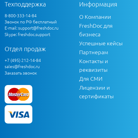
Техподдержка
Информация
8-800-333-14-84
О Компании
Звонок по РФ бесплатный
FreshDoc для
E-mail:
support@freshdoc.ru
бизнеса
Skype: freshdoc.support
Успешные кейсы
Отдел продаж
Партнерам
+7 (495) 212-14-84
Контакты и
sales@freshdoc.ru
реквизиты
Заказать звонок
Для СМИ
Лицензии и
сертификаты