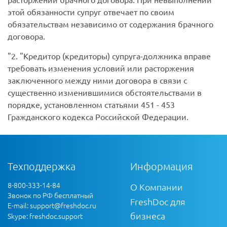
этой обязанности супруг отвечает по своим
обязательствам независимо от содержания брачного
договора.
2.
Кредитор (кредиторы) супруга-должника вправе
требовать изменения условий или расторжения
заключенного между ними договора в связи с
существенно изменившимися обстоятельствами в
порядке, установленном статьями 451 - 453
Гражданского кодекса Российской Федерации.
Техподдержка
Информация
8-800-333-14-84
О Компании
Звонок по РФ бесплатный
FreshDoc для
E-mail:
support@freshdoc.ru
бизнеса
Skype: freshdoc.support