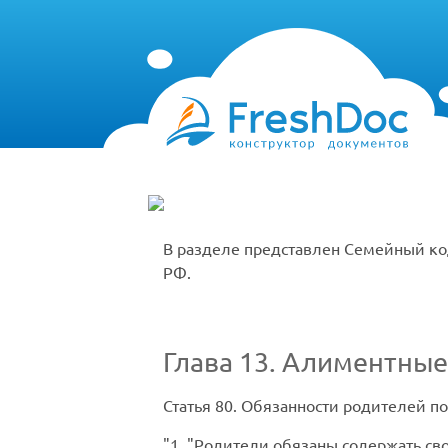
В разделе представлен Семейный ко
РФ.
Глава 13. Алиментные
Статья 80.
Обязанности родителей по
1.
Родители обязаны содержать св