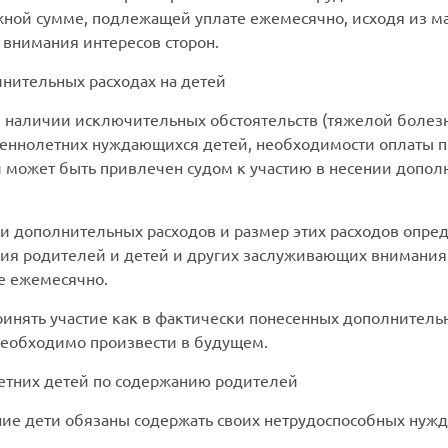
жной сумме, подлежащей уплате ежемесячно, исходя из м
внимания интересов сторон.
нительных расходах на детей
и наличии исключительных обстоятельств (тяжелой болез
еннолетних нуждающихся детей, необходимости оплаты по
й может быть привлечен судом к участию в несении допол
и дополнительных расходов и размер этих расходов опре
ия родителей и детей и других заслуживающих внимания 
е ежемесячно.
инять участие как в фактически понесенных дополнительны
необходимо произвести в будущем.
тних детей по содержанию родителей
ие дети обязаны содержать своих нетрудоспособных нуж