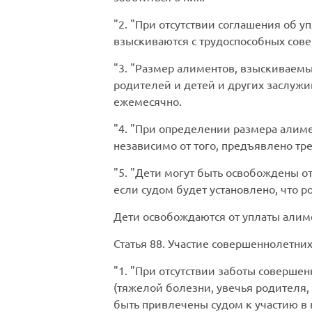
2.
При отсутствии соглашения об 
взыскиваются с трудоспособных сов
3.
Размер алиментов, взыскиваемых
родителей и детей и других заслуж
ежемесячно.
4.
При определении размера алимен
независимо от того, предъявлено тре
5.
Дети могут быть освобождены о
если судом будет установлено, что 
Дети освобождаются от уплаты алим
Статья 88.
Участие совершеннолетних
1.
При отсутствии заботы совершен
(тяжелой болезни, увечья родителя,
быть привлечены судом к участию в