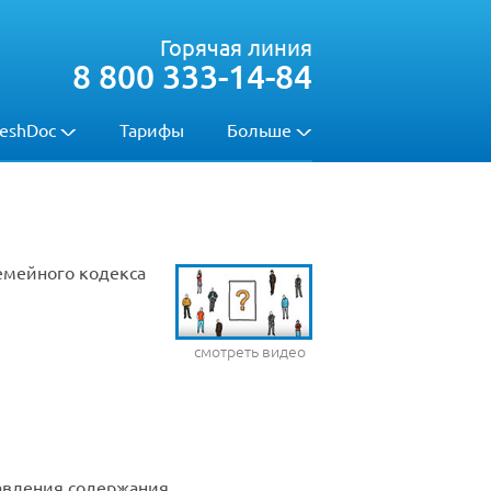
Горячая линия
8 800 333-14-84
eshDoc
Тарифы
Больше
емейного кодекса
смотреть видео
авления содержания