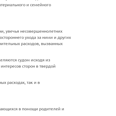
атериального и семейного
ни, увечья несовершеннолетних
стороннего ухода за ними и других
нительных расходов, вызванных
деляются судом исходя из
интересов сторон в твердой
х расходах, так и в
дающихся в помощи родителей и