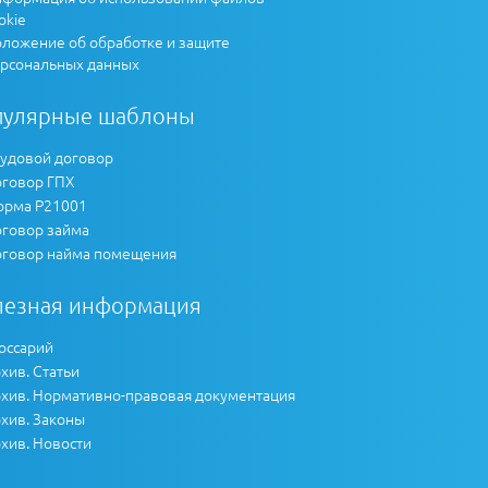
okie
ложение об обработке и защите
рсональных данных
пулярные шаблоны
удовой договор
говор ГПХ
рма Р21001
говор займа
говор найма помещения
лезная информация
оссарий
хив. Статьи
хив. Нормативно-правовая документация
хив. Законы
хив. Новости