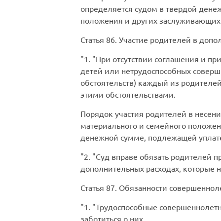
определяется судом в твердой дене
положения и других заслуживающих 
Статья 86.
Участие родителей в допол
1.
При отсутствии соглашения и пр
детей или нетрудоспособных соверш
обстоятельств) каждый из родителе
этими обстоятельствами.
Порядок участия родителей в несени
материального и семейного положен
денежной сумме, подлежащей уплат
2.
Суд вправе обязать родителей пр
дополнительных расходах, которые 
Статья 87.
Обязанности совершенноле
1.
Трудоспособные совершеннолетн
заботиться о них.