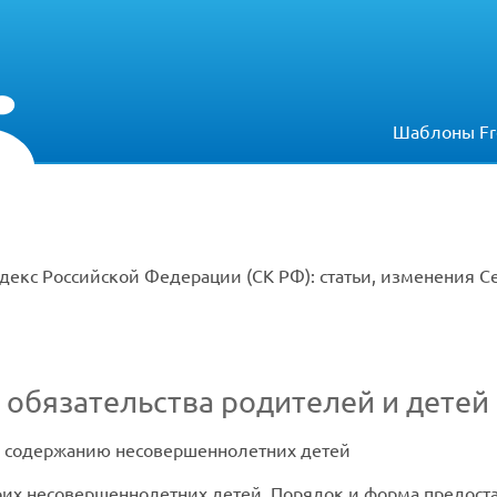
Шаблоны Fr
декс Российской Федерации (СК РФ): статьи, изменения С
 обязательства родителей и детей
 содержанию несовершеннолетних детей
оих несовершеннолетних детей. Порядок и форма предост