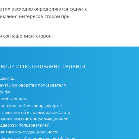
этих расходов определяются судом с
имания интересов сторон при
ы соглашением сторон.
вила использования сервиса
деогид
ачать руководство пользователя
арифы
особы оплаты
цензионный договор (оферта)
глашение об использовании Сайта
авила оказания информационной
ддержки пользователей
литика конфиденциальности
формация об использовании файлов