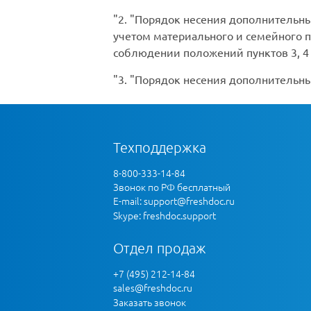
2.
Порядок несения дополнительны
учетом материального и семейного 
соблюдении положений пунктов 3, 4 и
3.
Порядок несения дополнительных
Техподдержка
8-800-333-14-84
Звонок по РФ бесплатный
E-mail:
support@freshdoc.ru
Skype: freshdoc.support
Отдел продаж
+7 (495) 212-14-84
sales@freshdoc.ru
Заказать звонок