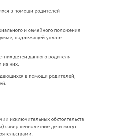
ихся в помощи родителей
ериального и семейного положения
сумме, подлежащей уплате
етних детей данного родителя
 из них.
ждающихся в помощи родителей,
ей.
ичии исключительных обстоятельств
их) совершеннолетние дети могут
оятельствами.