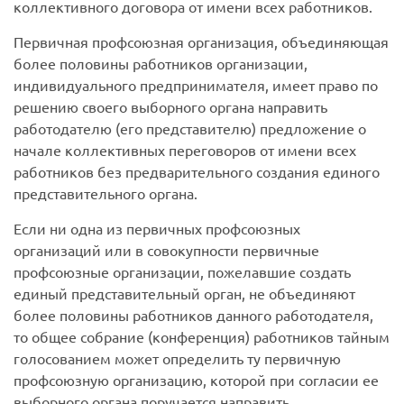
коллективного договора от имени всех работников.
Первичная профсоюзная организация, объединяющая
более половины работников организации,
индивидуального предпринимателя, имеет право по
решению своего выборного органа направить
работодателю (его представителю) предложение о
начале коллективных переговоров от имени всех
работников без предварительного создания единого
представительного органа.
Если ни одна из первичных профсоюзных
организаций или в совокупности первичные
профсоюзные организации, пожелавшие создать
единый представительный орган, не объединяют
более половины работников данного работодателя,
то общее собрание (конференция) работников тайным
голосованием может определить ту первичную
профсоюзную организацию, которой при согласии ее
выборного органа поручается направить