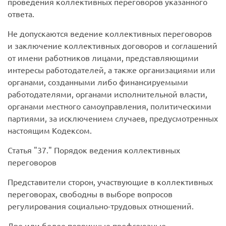
проведения коллективных переговоров указанного
ответа.
Не допускаются ведение коллективных переговоров
и заключение коллективных договоров и соглашений
от имени работников лицами, представляющими
интересы работодателей, а также организациями или
органами, созданными либо финансируемыми
работодателями, органами исполнительной власти,
органами местного самоуправления, политическими
партиями, за исключением случаев, предусмотренных
настоящим Кодексом.
Статья
37.
Порядок ведения коллективных
переговоров
Представители сторон, участвующие в коллективных
переговорах, свободны в выборе вопросов
регулирования социально-трудовых отношений.
Две или более первичные профсоюзные