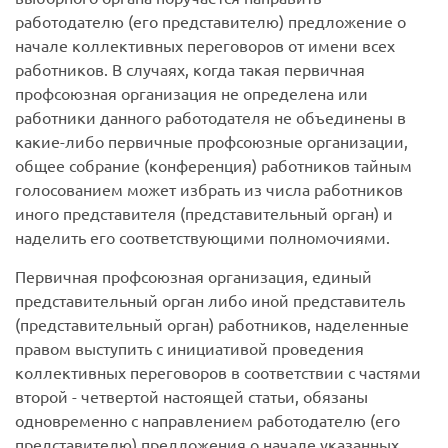
работодателю (его представителю) предложение о
начале коллективных переговоров от имени всех
работников. В случаях, когда такая первичная
профсоюзная организация не определена или
работники данного работодателя не объединены в
какие-либо первичные профсоюзные организации,
общее собрание (конференция) работников тайным
голосованием может избрать из числа работников
иного представителя (представительный орган) и
наделить его соответствующими полномочиями.
Первичная профсоюзная организация, единый
представительный орган либо иной представитель
(представительный орган) работников, наделенные
правом выступить с инициативой проведения
коллективных переговоров в соответствии с частями
второй - четвертой настоящей статьи, обязаны
одновременно с направлением работодателю (его
представителю) предложения о начале указанных