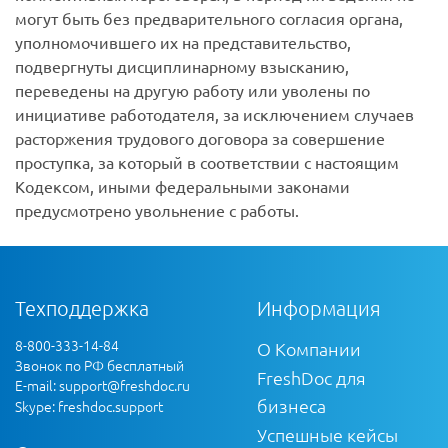
могут быть без предварительного согласия органа,
уполномочившего их на представительство,
подвергнуты дисциплинарному взысканию,
переведены на другую работу или уволены по
инициативе работодателя, за исключением случаев
расторжения трудового договора за совершение
проступка, за который в соответствии с настоящим
Кодексом, иными федеральными законами
предусмотрено увольнение с работы.
Техподдержка
Информация
8-800-333-14-84
О Компании
Звонок по РФ бесплатный
FreshDoc для
E-mail:
support@freshdoc.ru
бизнеса
Skype: freshdoc.support
Успешные кейсы