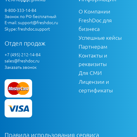
8-800-333-14-84
О Компании
Звонок по РФ бесплатный
FreshDoc для
E-mail:
support@freshdoc.ru
бизнеса
Skype: freshdoc.support
Успешные кейсы
Отдел продаж
Партнерам
+7 (495) 212-14-84
Контакты и
sales@freshdoc.ru
реквизиты
Заказать звонок
Для СМИ
Лицензии и
сертификаты
Правила использования сервиса