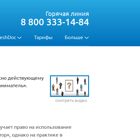
Горячая линия
8 800 333-14-84
eshDoc
Тарифы
Больше
асно действующему
аниматель».
смотреть видео
лучает право на использование
ор», однако на практике в