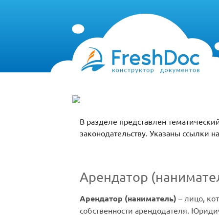
В разделе представлен тематический
законодательству. Указаны ссылки н
Арендатор (нанимате
Арендатор (наниматель)
– лицо, ко
собственности арендодателя. Юридич