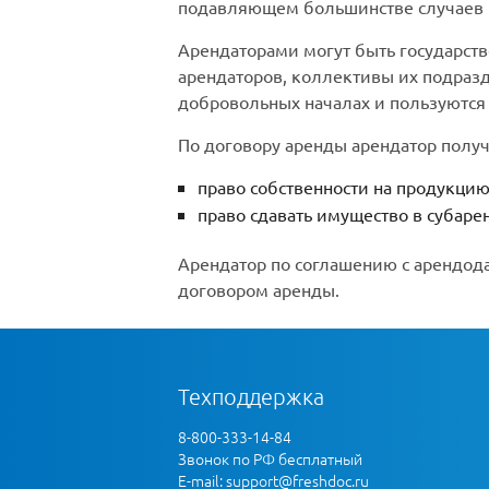
подавляющем большинстве случаев п
Арендаторами могут быть государств
арендаторов, коллективы их подразд
добровольных началах и пользуются
По договору аренды арендатор получ
право собственности на продукцию
право сдавать имущество в субаре
Арендатор по соглашению с арендод
договором аренды.
Техподдержка
8-800-333-14-84
Звонок по РФ бесплатный
E-mail:
support@freshdoc.ru