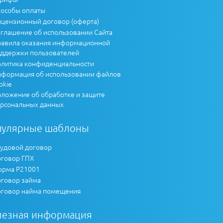
особы оплаты
цензионный договор (оферта)
глашение об использовании Сайта
авила оказания информационной
ддержки пользователей
литика конфиденциальности
формация об использовании файлов
okie
ложение об обработке и защите
рсональных данных
пулярные шаблоны
удовой договор
говор ГПХ
рма Р21001
говор займа
говор найма помещения
лезная информация