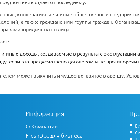
редпочтение отдаётся последнему.
енные, кооперативные и иные общественные предприятия (
елений, а также граждане или группы граждан. Организац
 правами юридического лица.
ает:
 и иные доходы, создаваемые в результате эксплуатации 
нду, если это предусмотрено договором и не противоречит
ателем может выкупить имущество, взятое в аренду. Усло
Информация
Пра
О Компании
Ви
Ск
FreshDoc для бизнеса
Т