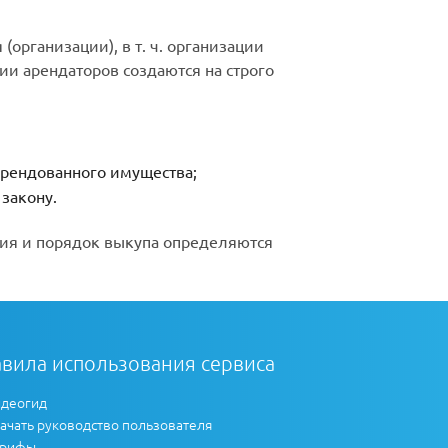
организации), в т. ч. организации
ии арендаторов создаются на строго
арендованного имущества;
 закону.
вия и порядок выкупа определяются
вила использования сервиса
деогид
ачать руководство пользователя
арифы