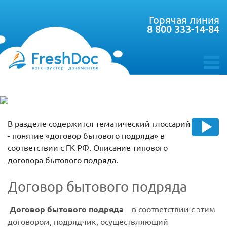
Горячая линия
8 800 333-14-84
toggle
menu
В разделе содержится тематический глоссарий
- понятие «договор бытового подряда» в
соответствии с ГК РФ. Описание типового
договора бытового подряда.
Договор бытового подряда
Договор бытового подряда
– в соответствии с этим
договором,
подрядчик, осуществляющий