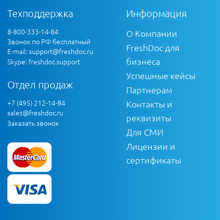
Техподдержка
Информация
8-800-333-14-84
О Компании
Звонок по РФ бесплатный
FreshDoc для
E-mail:
support@freshdoc.ru
бизнеса
Skype: freshdoc.support
Успешные кейсы
Отдел продаж
Партнерам
+7 (495) 212-14-84
Контакты и
sales@freshdoc.ru
реквизиты
Заказать звонок
Для СМИ
Лицензии и
сертификаты