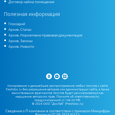
Договор найма помещения
Полезная информация
Глоссарий
Архив. Статьи
Архив. Нормативно-правовая документация
Архив. Законы
Архив. Новости
Копирование и дальнейшее распространение любых текстов с сайта
freshdoc.ru без разрешения авторов или администрации сайта, а также
заимствование фрагментов текстов будет рассматриваться как
нарушение авторских прав. Помните об ответственности,
предусмотренной ст.146 УК РФ.
© 2024 ООО "ДокЛаб" (FreshDoc.ru)
Сведения о IT-компании в соответствии с приказом Минцифры
России от 02.06.2025 N 511