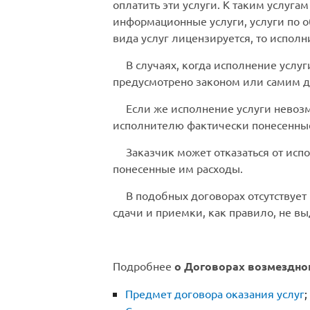
оплатить эти услуги. К таким услуга
информационные услуги, услуги по 
вида услуг лицензируется, то испол
В случаях, когда исполнение услу
предусмотрено законом или самим д
Если же исполнение услуги невозм
исполнителю фактически понесенные
Заказчик может отказаться от исп
понесенные им расходы.
В подобных договорах отсутствует 
сдачи и приемки, как правило, не в
Подробнее
о Договорах возмездног
Предмет договора оказания услуг
;