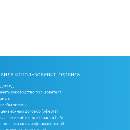
вила использования сервиса
деогид
ачать руководство пользователя
арифы
особы оплаты
цензионный договор (оферта)
глашение об использовании Сайта
авила оказания информационной
ддержки пользователей