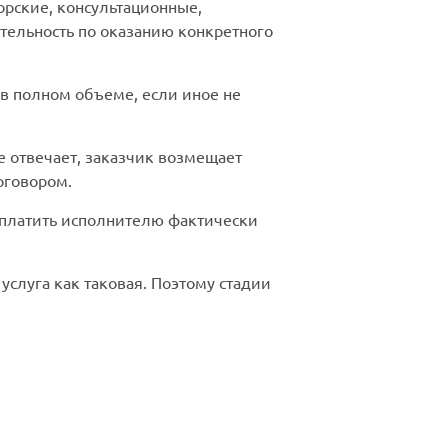
торские, консультационные,
тельность по оказанию конкретного
 в полном объеме, если иное не
е отвечает, заказчик возмещает
оговором.
 оплатить исполнителю фактически
услуга как таковая. Поэтому стадии