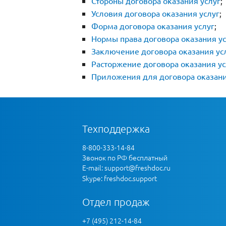
Стороны договора оказания услуг
;
Условия договора оказания услуг
;
Форма договора оказания услуг
;
Нормы права договора оказания ус
Заключение договора оказания ус
Расторжение договора оказания ус
Приложения для договора оказани
Техподдержка
8-800-333-14-84
Звонок по РФ бесплатный
E-mail:
support@freshdoc.ru
Skype: freshdoc.support
Отдел продаж
+7 (495) 212-14-84