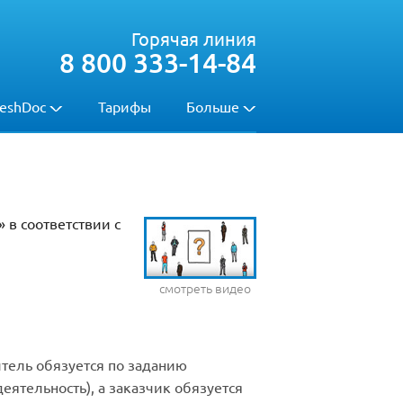
Горячая линия
8 800 333-14-84
eshDoc
Тарифы
Больше
 в соответствии с
смотреть видео
итель обязуется по заданию
ятельность), а заказчик обязуется