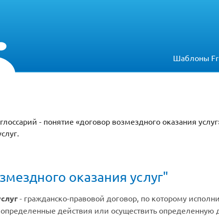
Шаблоны Fr
лоссарий - понятие «договор возмездного оказания услуг»
слуг.
озмездного оказания услуг"
услуг
- гражданско-правовой договор, по которому исполн
ь определенные действия или осуществить определенную де