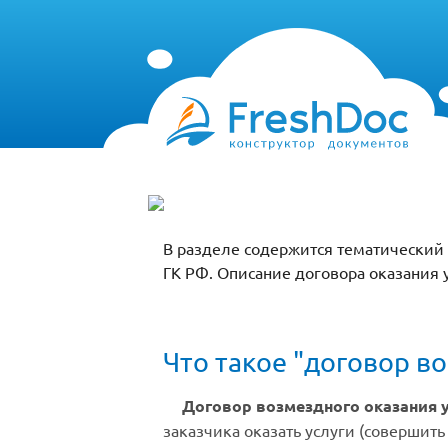
В разделе содержится тематический г
ГК РФ. Описание договора оказания у
Что такое "договор в
Договор возмездного оказания 
заказчика оказать услуги (совершит