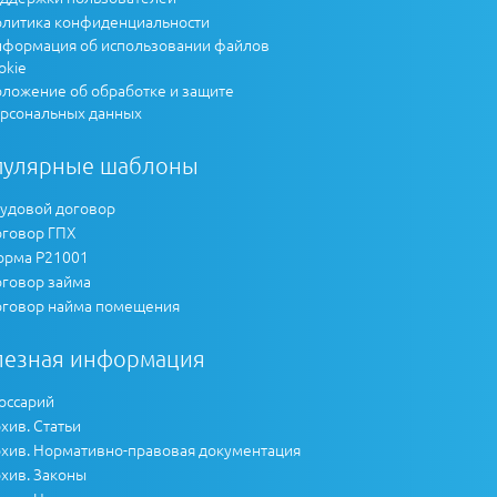
литика конфиденциальности
формация об использовании файлов
okie
ложение об обработке и защите
рсональных данных
пулярные шаблоны
удовой договор
говор ГПХ
рма Р21001
говор займа
говор найма помещения
лезная информация
оссарий
хив. Статьи
хив. Нормативно-правовая документация
хив. Законы