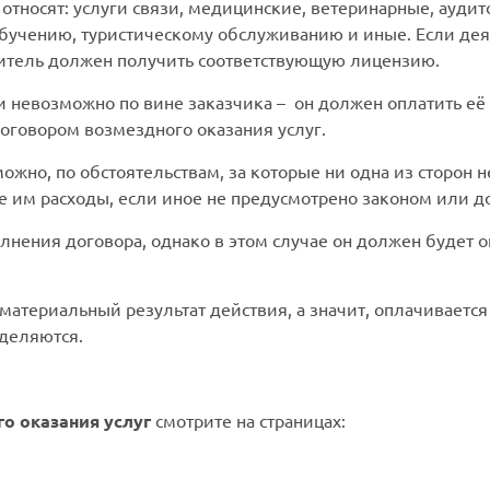
м относят: услуги связи, медицинские, ветеринарные, ауди
обучению, туристическому обслуживанию и иные. Если дея
нитель должен получить соответствующую лицензию.
ги невозможно по вине заказчика –
он должен оплатить её
оговором возмездного оказания услуг.
ожно, по обстоятельствам, за которые ни одна из сторон н
 им расходы, если иное не предусмотрено законом или д
олнения договора, однако в этом случае он должен будет
материальный результат действия, а значит, оплачивается 
ыделяются.
о оказания услуг
смотрите на страницах: