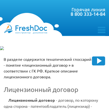
Горячая линия
8 800 333-14-84
toggle
menu
В разделе содержится тематический глоссарий
- понятие «лицензионный договор » в
соответствии с ГК РФ. Краткое описание
лицензионного договора.
Лицензионный договор
Лицензионный договор
- договор, по которому
одна сторона - патентообладатель (лицензиар) -