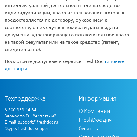
интеллектуальной деятельности или на средство
индивидуализации, право использования, которых
предоставляется по договору, с указанием в
соответствующих случаях номера и даты выдачи
документа, удостоверяющего исключительное право
на такой результат или на такое средство (патент,
свидетельство).
Посмотрите доступные в сервисе FreshDoc
типовые
договоры
.
Техподдержка
Информация
8-800-333-14-84
О Компании
Звонок по РФ бесплатный
FreshDoc для
E-mail:
support@freshdoc.ru
бизнеса
Skype: freshdoc.support
Успешные кейсы