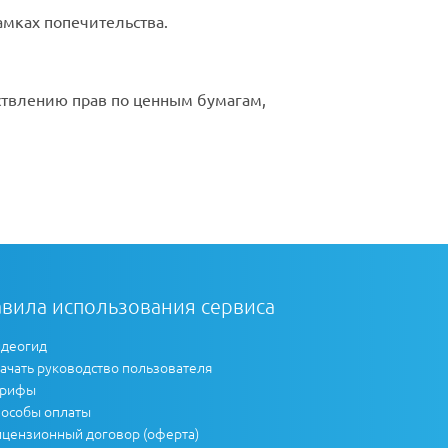
амках
попечительства.
твлению прав по ценным бумагам,
вила использования сервиса
деогид
ачать руководство пользователя
арифы
особы оплаты
цензионный договор (оферта)