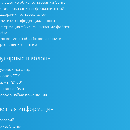
глашение об использовании Сайта
авила оказания информационной
ддержки пользователей
литика конфиденциальности
формация об использовании файлов
okie
ложение об обработке и защите
рсональных данных
пулярные шаблоны
удовой договор
говор ГПХ
рма Р21001
говор займа
говор найма помещения
лезная информация
оссарий
хив. Статьи