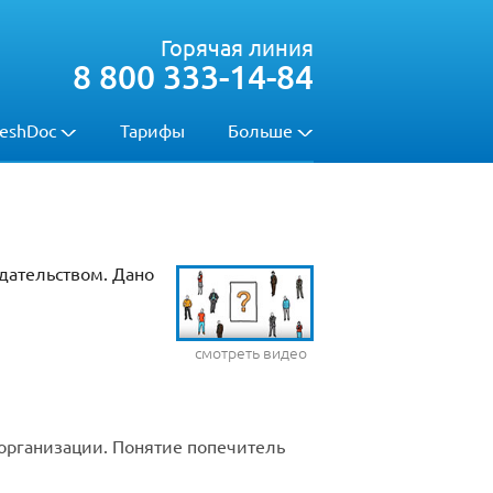
Горячая линия
8 800 333-14-84
eshDoc
Тарифы
Больше
одательством. Дано
смотреть видео
 организации. Понятие попечитель