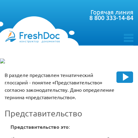
Горячая линия
8 800 333-14-84
toggle
menu
В разделе представлен тематический
глоссарий - понятие «Представительство»
согласно законодательству. Дано определение
термина «представительство».
Представительство
Представительство это
: