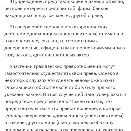
1) учреждение, представляющее в данной отрасли,
регионе интересы предприятий, фирм, банков,
находящихся в другом месте, другой стране;
2) совершение сделок и иных юридических
действий одним лицом (представителем) от имени и
в интересах другого лица в соответствии с
доверенностью, официальными полномочиями или в
силу закона, административных актов.
У
частники гражданских правоотношений могут
самостоятельно осуществлять свои права. Однако в
некоторых случаях это сделать невозможно из-за
сложившихся обстоятельств либо в силу прямого
указания закона. В этом случае действия совершаются
посредством представителя.
Можно сказать, что
представительство
– это правоотношение, в котором
сделка, совершенная одним лицом (представителем)
от имени другого лица (представляемого) в силу
полномочия, основанного на доверенности, указании