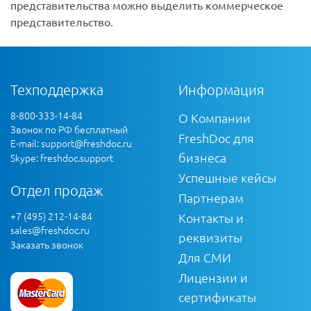
представительства можно выделить коммерческое
представительство.
Техподдержка
Информация
8-800-333-14-84
О Компании
Звонок по РФ бесплатный
FreshDoc для
E-mail:
support@freshdoc.ru
бизнеса
Skype: freshdoc.support
Успешные кейсы
Отдел продаж
Партнерам
+7 (495) 212-14-84
Контакты и
sales@freshdoc.ru
реквизиты
Заказать звонок
Для СМИ
Лицензии и
сертификаты