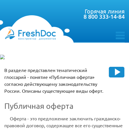
Горячая линия
8 800 333-14-84
toggle
menu
В разделе представлен тематический
глоссарий - понятие «Публичная оферта»
согласно действующему законодательству
России. Описаны существующие виды оферт.
Публичная оферта
Оф
е
рта
- это предложение заключить гражданско-
правовой договор, содержащее все его существенные