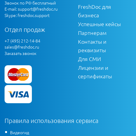
Звонок по РФ бесплатный
FreshDoc для
E-mail:
support@freshdoc.ru
бизнеса
Skype: freshdoc.support
Успешные кейсы
Отдел продаж
Партнерам
+7 (495) 212-14-84
Контакты и
sales@freshdoc.ru
реквизиты
Заказать звонок
Для СМИ
Лицензии и
сертификаты
Правила использования сервиса
Видеогид