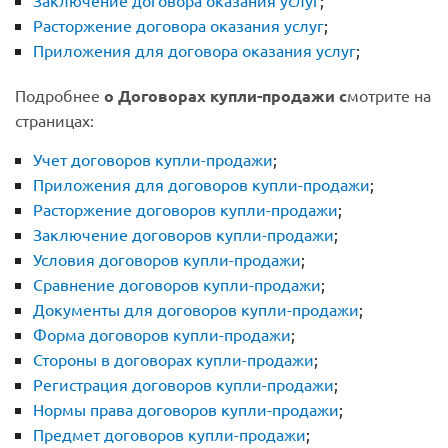
Заключение договора оказания услуг
;
Расторжение договора оказания услуг
;
Приложения для договора оказания услуг
;
Подробнее
о Договорах купли-продажи с
мотрите на
страницах:
Учет договоров купли-продажи
;
Приложения для договоров купли-продажи
;
Расторжение договоров купли-продажи
;
Заключение договоров купли-продажи
;
Условия договоров купли-продажи
;
Сравнение договоров купли-продажи
;
Документы для договоров купли-продажи
;
Форма договоров купли-продажи
;
Стороны в договорах купли-продажи
;
Регистрация договоров купли-продажи
;
Нормы права договоров купли-продажи
;
Предмет договоров купли-продажи
;