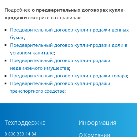
Подробнее
о предварительных договорах купли-
продажи
смотрите на страницах:
Предварительный договор купли-продажи ценных
бумаг
;
Предварительный договор купли-продажи доли в
уставном капитале
;
Предварительный договор купли-продажи
недвижимого имущества
;
Предварительный договор купли-продажи товара
;
Предварительный договор купли-продажи
транспортного средства
;
Техподдержка
Информация
8-800-333-14-84
О Компании