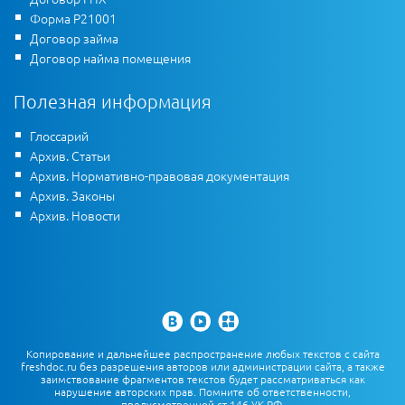
Форма Р21001
Договор займа
Договор найма помещения
Полезная информация
Глоссарий
Архив. Статьи
Архив. Нормативно-правовая документация
Архив. Законы
Архив. Новости
Копирование и дальнейшее распространение любых текстов с сайта
freshdoc.ru без разрешения авторов или администрации сайта, а также
заимствование фрагментов текстов будет рассматриваться как
нарушение авторских прав. Помните об ответственности,
предусмотренной ст.146 УК РФ.