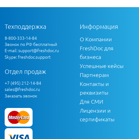
Техподдержка
Информация
8-800-333-14-84
О Компании
Звонок по РФ бесплатный
FreshDoc для
E-mail:
support@freshdoc.ru
бизнеса
Skype: freshdoc.support
Успешные кейсы
Отдел продаж
Партнерам
+7 (495) 212-14-84
Контакты и
sales@freshdoc.ru
реквизиты
Заказать звонок
Для СМИ
Лицензии и
сертификаты