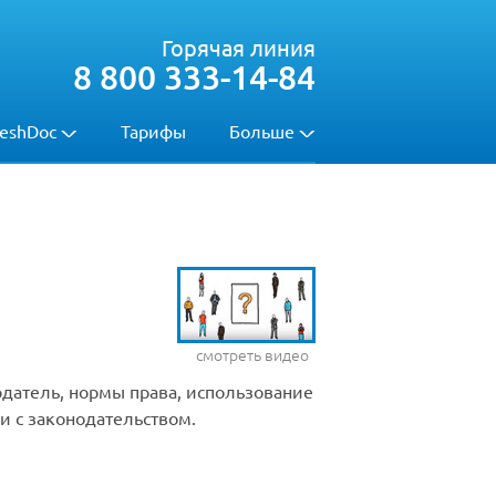
Горячая линия
8 800 333-14-84
eshDoc
Тарифы
Больше
смотреть видео
датель, нормы права, использование
и с законодательством.