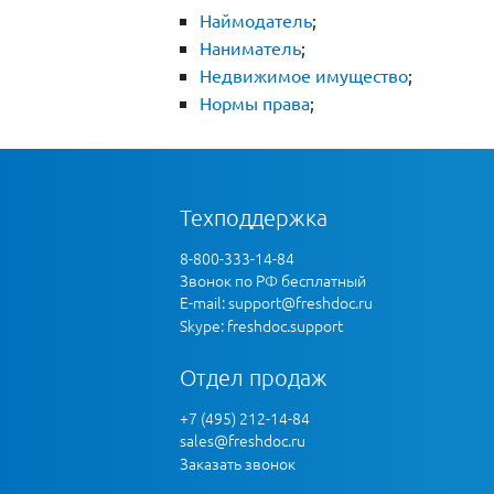
Наймодатель
;
Наниматель
;
Недвижимое имущество
;
Нормы права
;
Техподдержка
8-800-333-14-84
Звонок по РФ бесплатный
E-mail:
support@freshdoc.ru
Skype: freshdoc.support
Отдел продаж
+7 (495) 212-14-84
sales@freshdoc.ru
Заказать звонок