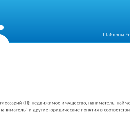
Шаблоны Fr
глоссарий (Н): недвижимое имущество, наниматель, наймо
аниматель" и другие юридические понятия в соответстви