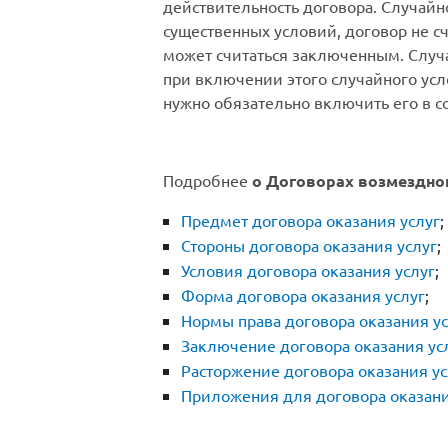
действительность договора. С
лучайно
существенных условий, договор не сч
может считаться заключенным. Случ
при включении этого случайного усл
нужно обязательно включить его в с
Подробнее
о Договорах возмездног
Предмет договора оказания услуг
;
Стороны договора оказания услуг
;
Условия договора оказания услуг
;
Форма договора оказания услуг
;
Нормы права договора оказания ус
Заключение договора оказания ус
Расторжение договора оказания ус
Приложения для договора оказани