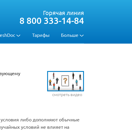
Горячая линия
8 800 333-14-84
eshDoc
Тарифы
Больше
ствующему
смотреть видео
ти условия либо дополняют обычные
лучайных условий не влияет на