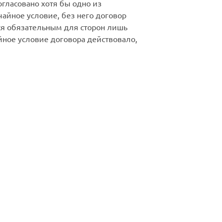
огласовано хотя бы одно из
чайное условие, без него договор
ся обязательным для сторон лишь
йное условие договора действовало,