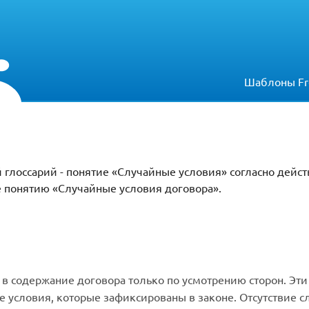
Шаблоны Fr
 глоссарий - понятие «Случайные условия» согласно дей
е понятию «Случайные условия договора».
 в содержание договора только по усмотрению сторон. Э
 условия, которые зафиксированы в законе. Отсутствие с