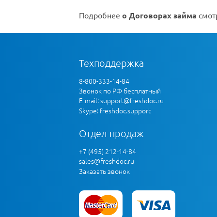
Подробнее
о Договорах займа
смотр
Техподдержка
8-800-333-14-84
Звонок по РФ бесплатный
E-mail:
support@freshdoc.ru
Skype: freshdoc.support
Отдел продаж
+7 (495) 212-14-84
sales@freshdoc.ru
Заказать звонок