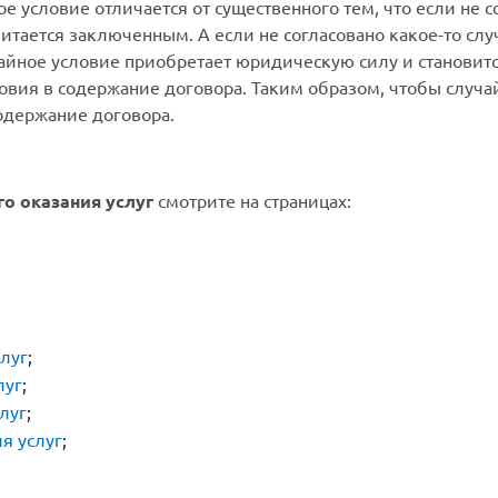
е условие отличается от существенного тем, что если не с
итается заключенным. А если не согласовано какое-то слу
айное условие приобретает юридическую силу и становит
овия в содержание договора. Таким образом, чтобы случа
одержание договора.
о оказания услуг
смотрите на страницах:
луг
;
луг
;
луг
;
я услуг
;