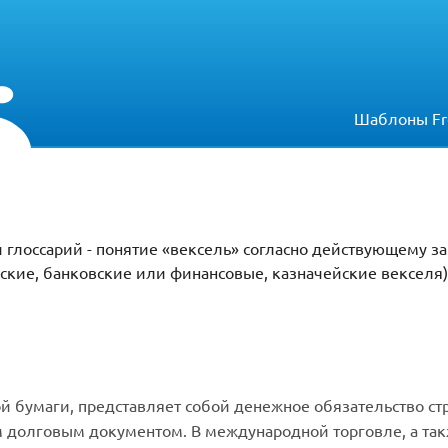
Шаблоны Fr
 глоссарий - понятие «вексель» согласно действующему за
кие, банковские или финансовые, казначейские векселя)
ой бумаги, представляет собой денежное обязательство с
 долговым документом. В международной торговле, а так