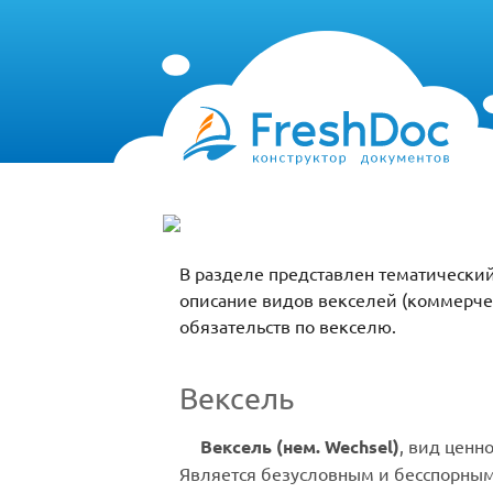
В разделе представлен тематический
описание видов векселей (коммерчес
обязательств по векселю.
Вексель
Вексель (нем.
Wechsel
)
, вид ценн
Является безусловным и бесспорным