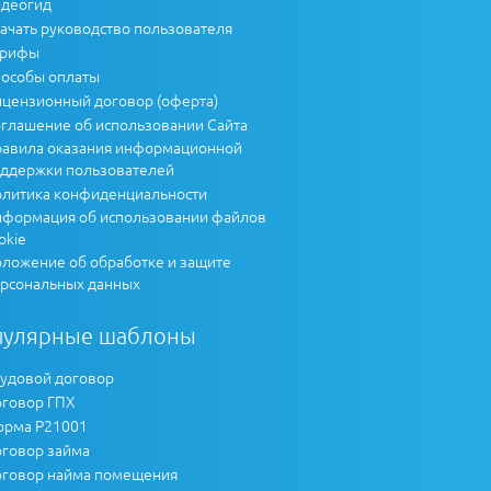
деогид
ачать руководство пользователя
арифы
особы оплаты
цензионный договор (оферта)
глашение об использовании Сайта
авила оказания информационной
ддержки пользователей
литика конфиденциальности
формация об использовании файлов
okie
ложение об обработке и защите
рсональных данных
пулярные шаблоны
удовой договор
говор ГПХ
рма Р21001
говор займа
говор найма помещения