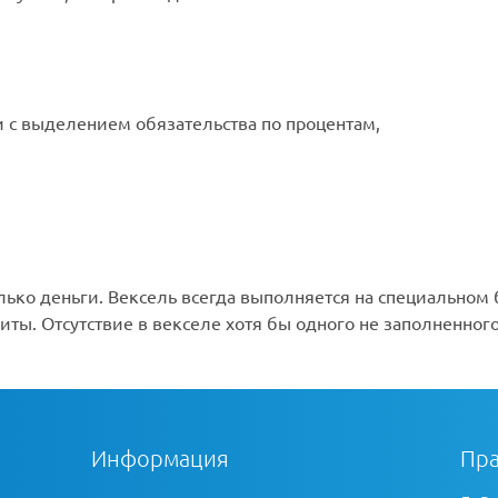
и с выделением обязательства по процентам,
ько деньги. Вексель всегда выполняется на специальном 
ты. Отсутствие в векселе хотя бы одного не заполненно
Информация
Пра