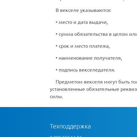
В векселе указываются:
• место и дата выдачи,
• сумма обязательства в целом ил
• срок и место платежа,
• наименование получателя,
• подпись векселедателя.
Предметом векселя могут быть тол
установленные обязательные реквизи
силы.
Техподдержка