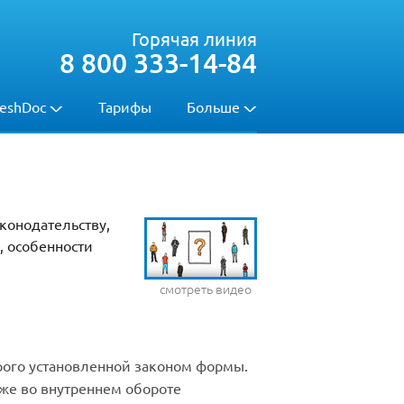
Горячая линия
8 800 333-14-84
eshDoc
Тарифы
Больше
конодательству,
, особенности
смотреть видео
трого установленной законом формы.
же во внутреннем обороте