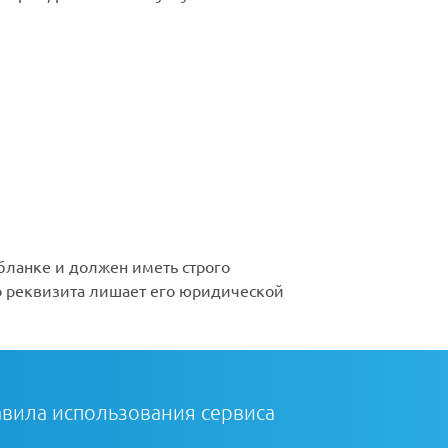
бланке и должен иметь строго
го реквизита лишает его юридической
вила использования сервиса