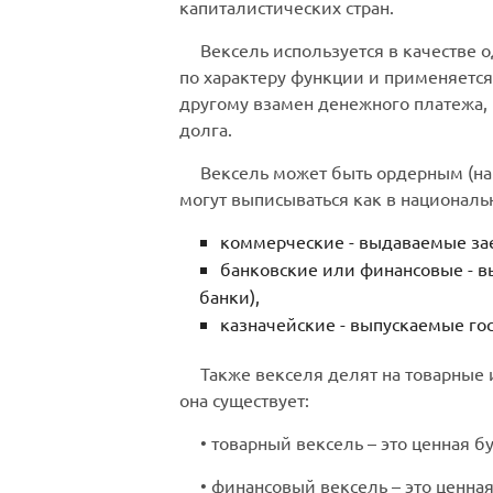
капиталистических стран.
Вексель используется в качестве
по характеру функции и применяетс
другому взамен денежного платежа, 
долга.
Вексель может быть ордерным (на 
могут выписываться как в национальн
коммерческие - выдаваемые за
банковские или финансовые - в
банки),
казначейские - выпускаемые го
Также векселя делят на товарные 
она существует:
• товарный вексель – это ценная бу
• финансовый вексель – это ценна