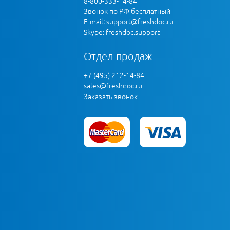
8-800-333-14-84
Звонок по РФ бесплатный
E-mail:
support@freshdoc.ru
Skype: freshdoc.support
Отдел продаж
+7 (495) 212-14-84
sales@freshdoc.ru
Заказать звонок