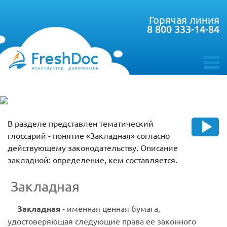
Горячая линия
8 800 333-14-84
toggle
menu
В разделе представлен тематический
глоссарий - понятие «Закладная» согласно
действующему законодательству. Описание
закладной: определение, кем составляется.
Закладная
Закладная
- именная ценная бумага,
удостоверяющая следующие права ее законного