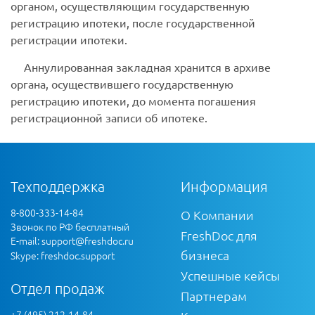
органом, осуществляющим государственную
регистрацию ипотеки, после государственной
регистрации ипотеки.
Аннулированная закладная хранится в архиве
органа, осуществившего государственную
регистрацию ипотеки, до момента погашения
регистрационной записи об ипотеке.
Техподдержка
Информация
8-800-333-14-84
О Компании
Звонок по РФ бесплатный
FreshDoc для
E-mail:
support@freshdoc.ru
бизнеса
Skype: freshdoc.support
Успешные кейсы
Отдел продаж
Партнерам
+7 (495) 212-14-84