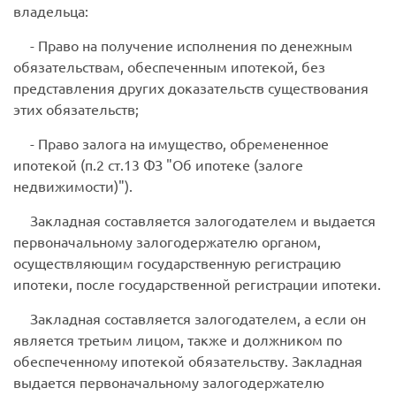
владельца:
- Право на получение исполнения по денежным
обязательствам, обеспеченным ипотекой, без
представления других доказательств существования
этих обязательств;
- Право залога на имущество, обремененное
ипотекой (п.2 ст.13 ФЗ "Об ипотеке (залоге
недвижимости)").
Закладная составляется залогодателем и выдается
первоначальному залогодержателю
органом,
осуществляющим государственную регистрацию
ипотеки, после государственной регистрации ипотеки.
Закладная составляется залогодателем, а если он
является третьим лицом, также и должником по
обеспеченному ипотекой обязательству. Закладная
выдается первоначальному залогодержателю