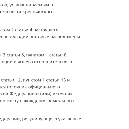
ков, устанавливаемым в
тельности крестьянского
том 2 статьи 4 настоящего
енных угодий, которые расположены
 статьи 6, пунктом 1 статьи 8,
етенции высшего исполнительного
статьи 12, пунктом 1 статьи 13 и
тся источник официального
ской Федерации и (или) источник
 по месту нахождения земельного
Федерации, регулирующего указанные