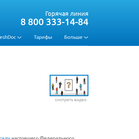
Горячая линия
8 800 333-14-84
eshDoc
Тарифы
Больше
смотреть видео
 силу
настоящего Федерального