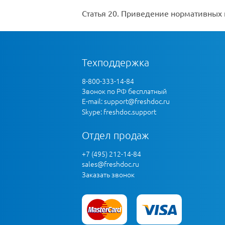
Статья 20.
Приведение нормативных п
Техподдержка
8-800-333-14-84
Звонок по РФ бесплатный
E-mail:
support@freshdoc.ru
Skype: freshdoc.support
Отдел продаж
+7 (495) 212-14-84
sales@freshdoc.ru
Заказать звонок