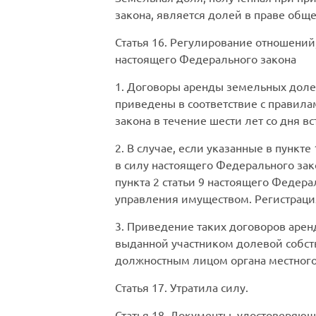
закона, является долей в праве общ
Статья 16.
Регулирование отношений,
настоящего Федерального закона
1. Договоры аренды земельных доле
приведены в соответствие с правила
закона в течение шести лет со дня в
2. В случае, если указанные в пункт
в силу настоящего Федерального зак
пункта 2 статьи 9 настоящего Федер
управления имуществом. Регистрация
3. Приведение таких договоров арен
выданной участником долевой собст
должностным лицом органа местного
Статья 17.
Утратила силу.
Статья 18.
Документы, удостоверяющ