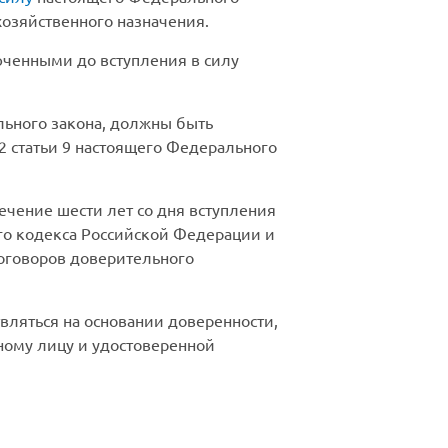
хозяйственного назначения.
ченными до вступления в силу
льного закона, должны быть
2 статьи 9 настоящего Федерального
течение шести лет со дня вступления
ого кодекса Российской Федерации и
договоров доверительного
вляться на основании доверенности,
ному лицу и удостоверенной