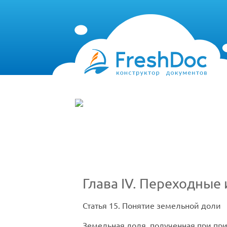
Глава IV. Переходны
Статья 15.
Понятие земельной доли
Земельная доля, полученная при пр