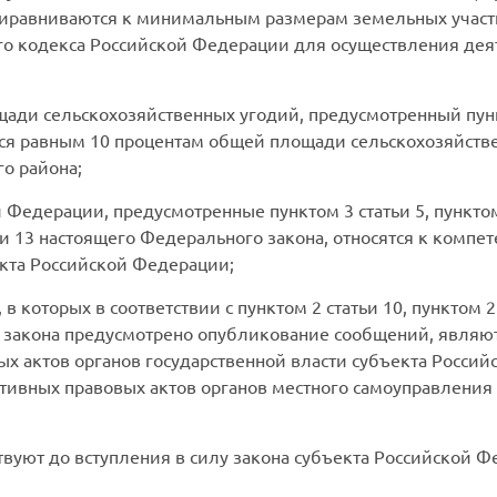
риравниваются к минимальным размерам земельных участ
ого кодекса Российской Федерации для осуществления дея
ади сельскохозяйственных угодий, предусмотренный пунк
тся равным 10 процентам общей площади сельскохозяйств
о района;
Федерации, предусмотренные пунктом 3 статьи 5, пунктом 3
тьи 13 настоящего Федерального закона, относятся к комп
екта Российской Федерации;
 которых в соответствии с пунктом 2 статьи 10, пунктом 2 
 закона предусмотрено опубликование сообщений, являю
 актов органов государственной власти субъекта Россий
ивных правовых актов органов местного самоуправления
твуют до вступления в силу закона субъекта Российской 