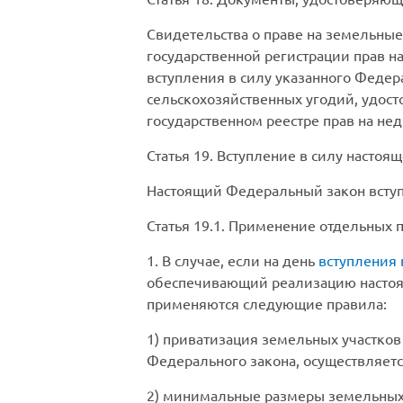
Свидетельства о праве на земельные
государственной регистрации прав н
вступления в силу указанного Федер
сельскохозяйственных угодий, удос
государственном реестре прав на не
Статья 19.
Вступление в силу настоящ
Настоящий Федеральный закон вступа
Статья 19.1
. Применение отдельных 
1. В случае, если на день
вступления 
обеспечивающий реализацию настоящ
применяются следующие правила:
1) приватизация земельных участков
Федерального закона, осуществляется
2) минимальные размеры земельных у