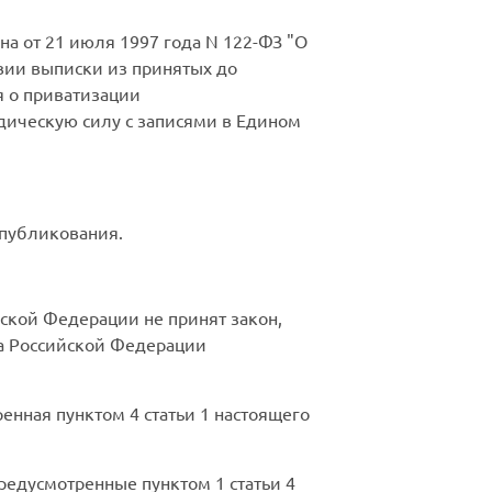
а от 21 июля 1997 года N 122-ФЗ "О
твии выписки из принятых до
я о приватизации
дическую силу с записями в Едином
опубликования.
ской Федерации не принят закон,
та Российской Федерации
енная пунктом 4 статьи 1 настоящего
редусмотренные пунктом 1 статьи 4