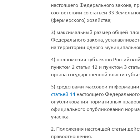
настоящего Федерального закона, п
соответствии со статьей 33 Земельн
(фермерского) хозяйства;
3) максимальный размер общей площ
Федерального закона, устанавливае
на территории одного муниципальног
4) полномочия субъектов Российской 
пунктом 2 статьи 12 и пунктом 3 ста
органа государственной власти субъ
5) средствами массовой информации, в
статьей 14
настоящего Федерального
опубликования нормативных правовых
официального опубликования нормат
участка.
2. Положения настоящей статьи дейс
правоотношения.