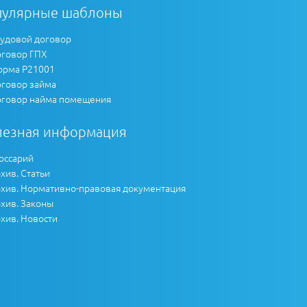
пулярные шаблоны
удовой договор
говор ГПХ
рма Р21001
говор займа
говор найма помещения
лезная информация
оссарий
хив. Статьи
хив. Нормативно-правовая документация
хив. Законы
хив. Новости