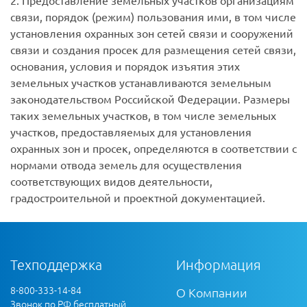
2. Предоставление земельных участков организациям
связи, порядок (режим) пользования ими, в том числе
установления охранных зон сетей связи и сооружений
связи и создания просек для размещения сетей связи,
основания, условия и порядок изъятия этих
земельных участков устанавливаются земельным
законодательством Российской Федерации. Размеры
таких земельных участков, в том числе земельных
участков, предоставляемых для установления
охранных зон и просек, определяются в соответствии с
нормами отвода земель для осуществления
соответствующих видов деятельности,
градостроительной и проектной документацией.
Техподдержка
Информация
8-800-333-14-84
О Компании
Звонок по РФ бесплатный