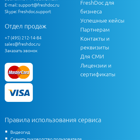
FreshDoc для
E-mail:
support@freshdoc.ru
бизнеса
Skype: freshdoc.support
Успешные кейсы
Отдел продаж
Партнерам
+7 (495) 212-14-84
Контакты и
sales@freshdoc.ru
реквизиты
Заказать звонок
Для СМИ
Лицензии и
сертификаты
Правила использования сервиса
Видеогид
Скачать руководство пользователя