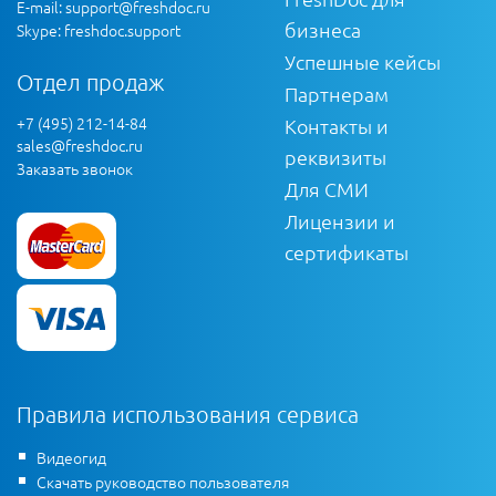
E-mail:
support@freshdoc.ru
бизнеса
Skype: freshdoc.support
Успешные кейсы
Отдел продаж
Партнерам
+7 (495) 212-14-84
Контакты и
sales@freshdoc.ru
реквизиты
Заказать звонок
Для СМИ
Лицензии и
сертификаты
Правила использования сервиса
Видеогид
Скачать руководство пользователя