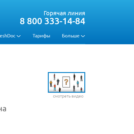
Горячая линия
8 800 333-14-84
eshDoc
Тарифы
Больше
смотреть видео
на