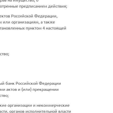
отренные предписанием действия;
ъектов Российской Федерации,
 или организациям, а также
тановленных пунктом 4 настоящей
ство;
ный банк Российской Федерации
ми актов и (или) прекращении
ство;
ские организации и некоммерческие
сти, органов исполнительной власти