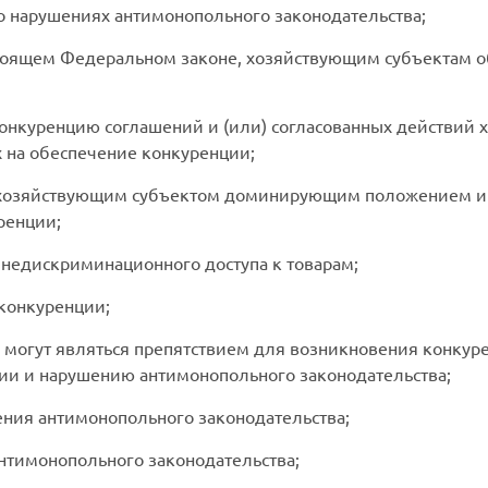
 о нарушениях антимонопольного законодательства;
настоящем Федеральном законе, хозяйствующим субъектам 
онкуренцию соглашений и (или) согласованных действий 
 на обеспечение конкуренции;
 хозяйствующим субъектом доминирующим положением и
ренции;
 недискриминационного доступа к товарам;
 конкуренции;
 могут являться препятствием для возникновения конкуре
ии и нарушению антимонопольного законодательства;
ения антимонопольного законодательства;
нтимонопольного законодательства;