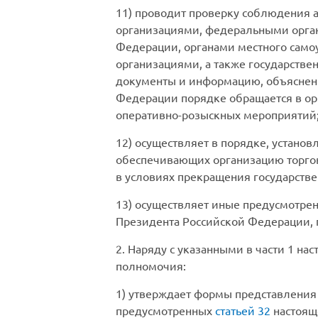
11) проводит проверку соблюдения
организациями, федеральными орган
Федерации, органами местного сам
организациями, а также государст
документы и информацию, объяснени
Федерации порядке обращается в ор
оперативно-розыскных мероприятий
12) осуществляет в порядке, устано
обеспечивающих организацию торгов
в условиях прекращения государстве
13) осуществляет иные предусмотр
Президента Российской Федерации,
2. Наряду с указанными в части 1 
полномочия:
1) утверждает формы представления 
предусмотренных
статьей 32
настоящ