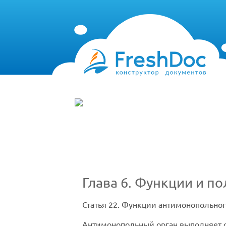
Глава 6. Функции и п
Статья 22
. Функции антимонопольног
Антимонопольный орган выполняет 