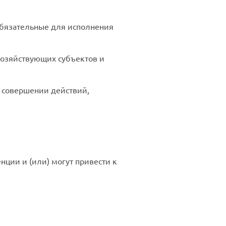
обязательные для исполнения
хозяйствующих субъектов и
 совершении действий,
нции и (или) могут привести к