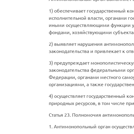
1) обеспечивает государственный к
исполнительной власти, органами го
иными осуществляющими функции ук
фондами, хозяйствующими субъекта
2) выявляет нарушения антимонопол
законодательства и привлекает к отв
3) предупреждает монополистическу
законодательства федеральными орг
Федерации, органами местного сам
организациями, а также государст
4) осуществляет государственный ко
природных ресурсов, в том числе пр
Статья 23
. Полномочия антимонополь
1. Антимонопольный орган осущест