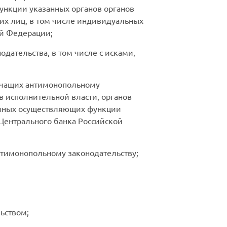
ункции указанных органов органов
их лиц, в том числе индивидуальных
ой Федерации;
дательства, в том числе с исками,
ечащих антимонопольному
 исполнительной власти, органов
, иных осуществляющих функции
 Центрального банка Российской
нтимонопольному законодательству;
ьством;