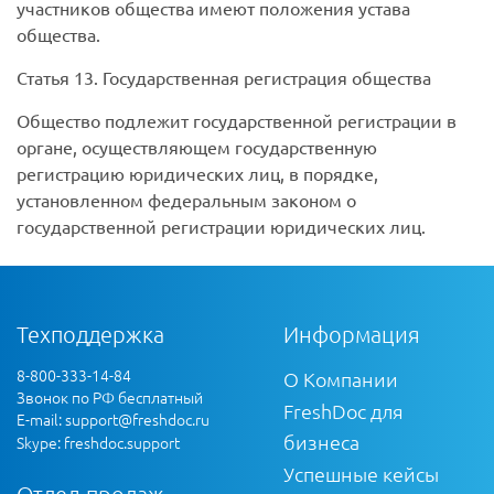
участников общества имеют положения устава
общества.
Статья 13.
Государственная регистрация общества
Общество подлежит государственной регистрации в
органе, осуществляющем государственную
регистрацию юридических лиц, в порядке,
установленном федеральным законом о
государственной регистрации юридических лиц.
Техподдержка
Информация
8-800-333-14-84
О Компании
Звонок по РФ бесплатный
FreshDoc для
E-mail:
support@freshdoc.ru
бизнеса
Skype: freshdoc.support
Успешные кейсы